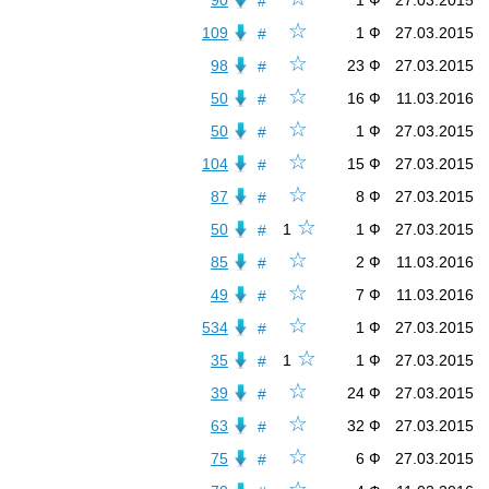
90
1 Ф
27.03.2015
#
☆
109
1 Ф
27.03.2015
#
☆
98
23 Ф
27.03.2015
#
☆
50
16 Ф
11.03.2016
#
☆
50
1 Ф
27.03.2015
#
☆
104
15 Ф
27.03.2015
#
☆
87
8 Ф
27.03.2015
#
☆
50
1
1 Ф
27.03.2015
#
☆
85
2 Ф
11.03.2016
#
☆
49
7 Ф
11.03.2016
#
☆
534
1 Ф
27.03.2015
#
☆
35
1
1 Ф
27.03.2015
#
☆
39
24 Ф
27.03.2015
#
☆
63
32 Ф
27.03.2015
#
☆
75
6 Ф
27.03.2015
#