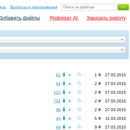
язь
Вопросы и предложения
Добавить файлы
Реферат AI
Заказать работу
☆
62
1 Ф
27.03.2015
#
☆
64
2 Ф
27.03.2015
#
☆
122
2 Ф
27.03.2015
#
☆
791
2 Ф
27.03.2015
#
☆
96
2 Ф
27.03.2015
#
☆
44
5 Ф
11.03.2016
#
☆
44
9 Ф
27.03.2015
#