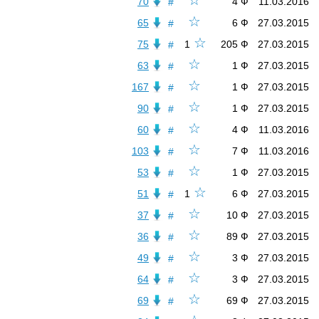
☆
70
4 Ф
11.03.2016
#
☆
65
6 Ф
27.03.2015
#
☆
75
1
205 Ф
27.03.2015
#
☆
63
1 Ф
27.03.2015
#
☆
167
1 Ф
27.03.2015
#
☆
90
1 Ф
27.03.2015
#
☆
60
4 Ф
11.03.2016
#
☆
103
7 Ф
11.03.2016
#
☆
53
1 Ф
27.03.2015
#
☆
51
1
6 Ф
27.03.2015
#
☆
37
10 Ф
27.03.2015
#
☆
36
89 Ф
27.03.2015
#
☆
49
3 Ф
27.03.2015
#
☆
64
3 Ф
27.03.2015
#
☆
69
69 Ф
27.03.2015
#