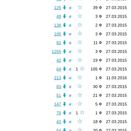
☆
125
39 Ф
27.03.2015
#
☆
49
3 Ф
27.03.2015
#
☆
138
2 Ф
27.03.2015
#
☆
105
3 Ф
27.03.2015
#
☆
82
11 Ф
27.03.2015
#
☆
1255
3 Ф
27.03.2015
#
☆
42
19 Ф
27.03.2015
#
☆
64
1
105 Ф
27.03.2015
#
☆
213
1 Ф
11.03.2016
#
☆
83
30 Ф
27.03.2015
#
☆
51
21 Ф
27.03.2015
#
☆
147
5 Ф
27.03.2015
#
☆
70
1
1 Ф
27.03.2015
#
☆
43
18 Ф
27.03.2015
#
☆
54
20 Ф
27.03.2015
#