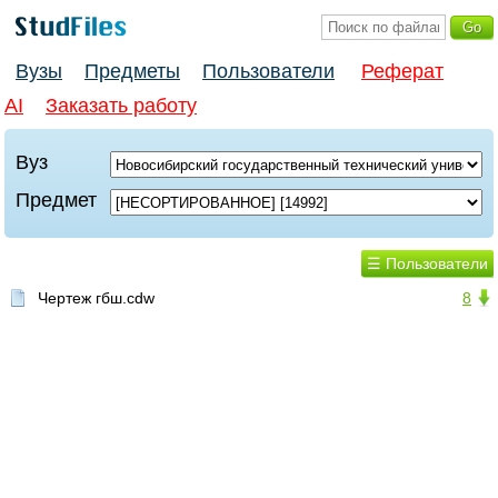
Вузы
Предметы
Пользователи
Реферат
AI
Заказать работу
Вуз
Предмет
☰ Пользователи
Чертеж гбш.cdw
8