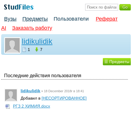
Вузы
Предметы
Пользователи
Реферат
AI
Заказать работу
lidikulidik
1
7
☰ Предметы
Последние действия пользователя
lidikulidik
»
18 December 2018г в 18:41
Добавил в
[НЕСОРТИРОВАННОЕ]
РГЗ 2 ХИМИЯ.docx