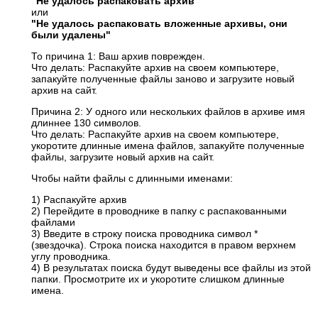
"Не удалось распаковать архив"
или
"Не удалось распаковать вложенные архивы, они
были удалены"
То причина 1: Ваш архив поврежден.
Что делать: Распакуйте архив на своем компьютере,
запакуйте полученные файлы заново и загрузите новый
архив на сайт.
Причина 2: У одного или нескольких файлов в архиве имя
длиннее 130 символов.
Что делать: Распакуйте архив на своем компьютере,
укоротите длинные имена файлов, запакуйте полученные
файлы, загрузите новый архив на сайт.
Чтобы найти файлы с длинными именами:
1) Распакуйте архив
2) Перейдите в проводнике в папку с распакованными
файлами
3) Введите в строку поиска проводника символ *
(звездочка). Строка поиска находится в правом верхнем
углу проводника.
4) В результатах поиска будут выведены все файлы из этой
папки. Просмотрите их и укоротите слишком длинные
имена.