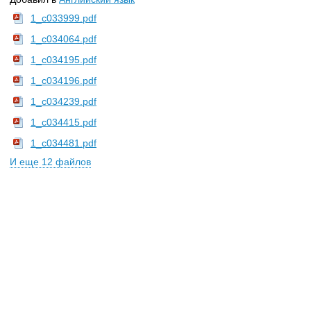
1_c033999.pdf
1_c034064.pdf
1_c034195.pdf
1_c034196.pdf
1_c034239.pdf
1_c034415.pdf
1_c034481.pdf
И еще 12 файлов