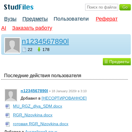
Вузы
Предметы
Пользователи
Реферат
AI
Заказать работу
n1234567890l
22
178
☰ Предметы
Последние действия пользователя
n1234567890l
»
18 January 2020г в 3:10
Добавил в
[НЕСОРТИРОВАННОЕ]
MU_RGZ_dlya_SDM.docx
RGR_Nizovkina.docx
готовая RGR_Nizovkina.docx
Добавил в
Английский язык