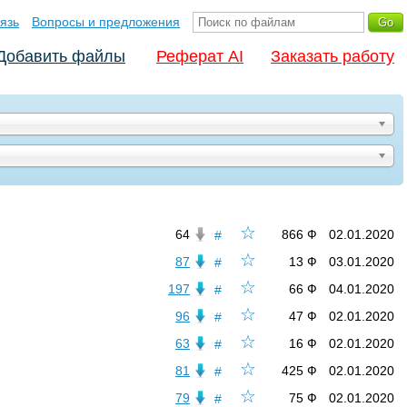
язь
Вопросы и предложения
Добавить файлы
Реферат AI
Заказать работу
☆
64
866 Ф
02.01.2020
#
☆
87
13 Ф
03.01.2020
#
☆
197
66 Ф
04.01.2020
#
☆
96
47 Ф
02.01.2020
#
☆
63
16 Ф
02.01.2020
#
☆
81
425 Ф
02.01.2020
#
☆
79
75 Ф
02.01.2020
#