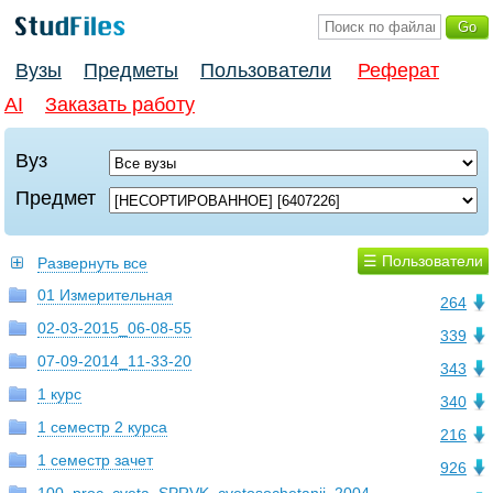
Вузы
Предметы
Пользователи
Реферат
AI
Заказать работу
Вуз
Предмет
☰ Пользователи
Развернуть все
01 Измерительная
264
02-03-2015_06-08-55
339
07-09-2014_11-33-20
343
1 курс
340
1 семестр 2 курса
216
1 семестр зачет
926