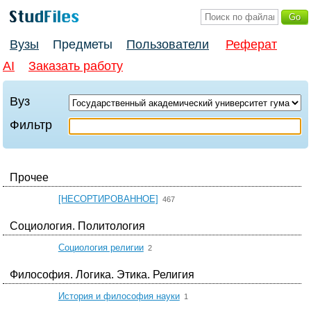
Вузы
Предметы
Пользователи
Реферат
AI
Заказать работу
Вуз
Фильтр
Прочее
☆
[НЕСОРТИРОВАННОЕ]
467
Социология. Политология
☆
Социология религии
2
Философия. Логика. Этика. Религия
☆
История и философия науки
1