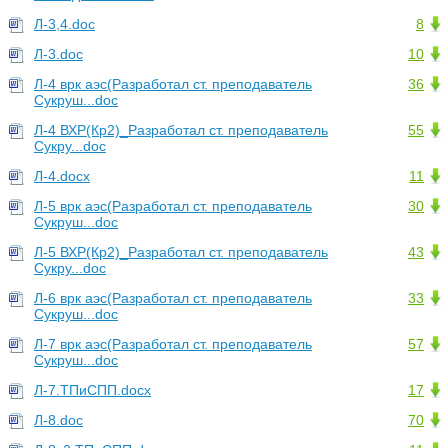
Л-3,4.doc
8
Л-3.doc
10
Л-4 врк аэс(Разработал ст. преподаватель
36
Сукруш...doc
Л-4 ВХР(Кр2)_Разработал ст. преподаватель
55
Сукру...doc
Л-4.docx
11
Л-5 врк аэс(Разработал ст. преподаватель
30
Сукруш...doc
Л-5 ВХР(Кр2)_Разработал ст. преподаватель
43
Сукру...doc
Л-6 врк аэс(Разработал ст. преподаватель
33
Сукруш...doc
Л-7 врк аэс(Разработал ст. преподаватель
57
Сукруш...doc
Л-7.ТПиСПП.docx
17
Л-8.doc
70