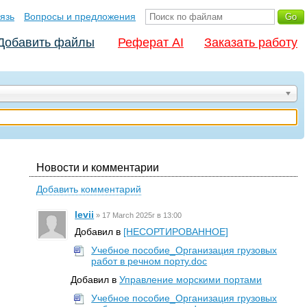
язь
Вопросы и предложения
Добавить файлы
Реферат AI
Заказать работу
Новости и комментарии
Добавить комментарий
levii
»
17 March 2025г в 13:00
Добавил в
[НЕСОРТИРОВАННОЕ]
Учебное пособие_Организация грузовых
работ в речном порту.doc
Добавил в
Управление морскими портами
Учебное пособие_Организация грузовых