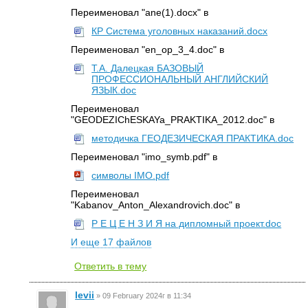
Переименовал "ane(1).docx" в
КР Система уголовных наказаний.docx
Переименовал "en_op_3_4.doc" в
Т.А. Далецкая БАЗОВЫЙ
ПРОФЕССИОНАЛЬНЫЙ АНГЛИЙСКИЙ
ЯЗЫК.doc
Переименовал
"GEODEZIChESKAYa_PRAKTIKA_2012.doc" в
методичка ГЕОДЕЗИЧЕСКАЯ ПРАКТИКА.doc
Переименовал "imo_symb.pdf" в
символы IMO.pdf
Переименовал
"Kabanov_Anton_Alexandrovich.doc" в
Р Е Ц Е Н З И Я на дипломный проект.doc
И еще 17 файлов
Ответить в тему
levii
»
09 February 2024г в 11:34