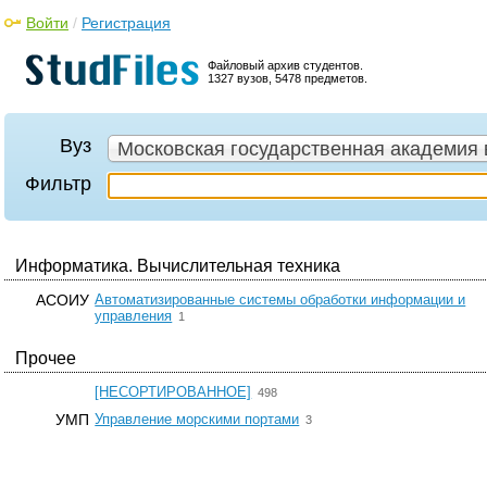
Войти
/
Регистрация
Файловый архив студентов.
1327 вузов, 5478 предметов.
Вуз
Московская государственная академия 
Фильтр
Информатика. Вычислительная техника
АСОИУ
Автоматизированные системы обработки информации и
☆
управления
1
Прочее
☆
[НЕСОРТИРОВАННОЕ]
498
☆
УМП
Управление морскими портами
3