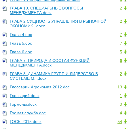
ГЛАВА 10. СПЕЦИАЛЬНЫЕ ВОПРОСЫ
2
МЕНЕДЖМЕНТА.docx
ГЛАВА 2 СУЩНОСТЬ УПРАВЛЕНИЯ В РЫНОЧНОЙ
2
ЭКОНОМИК...docx
Глава 4.doc
7
Глава 5.doc
7
Глава 6.doc
5
ГЛАВА 7. ПРИРОДА И СОСТАВ ФУНКЦИЙ
6
МЕНЕДЖМЕНТА.docx
ГЛАВА 8. ДИНАМИКА ГРУПП И ЛИДЕРСТВО В
2
СИСТЕМЕ М...docx
Глоссарий Агрономия 2012.doc
13
Глоссарий.docx
1
Гормоны.docx
0
Гос вет служба.doc
4
ГОСЫ 2015.docx
54