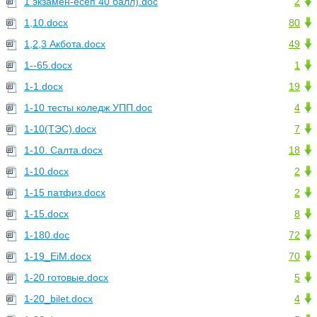
1 экзамен-есеп 40 балл).doc
2
1,10.docx
80
1,2,3 Акбота.docx
49
1--65.docx
1
1-1.docx
19
1-10 тесты коледж УПП.doc
4
1-10(ТЭС).docx
7
1-10. Салта.docx
18
1-10.docx
2
1-15 патфиз.docx
2
1-15.docx
8
1-180.doc
72
1-19_EiM.docx
70
1-20 готовые.docx
5
1-20_bilet.docx
4