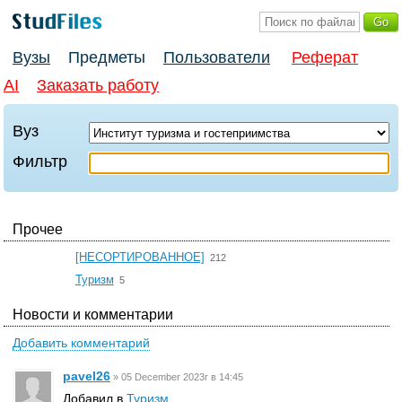
Вузы
Предметы
Пользователи
Реферат
AI
Заказать работу
Вуз
Фильтр
Прочее
☆
[НЕСОРТИРОВАННОЕ]
212
☆
Туризм
5
Новости и комментарии
Добавить комментарий
pavel26
»
05 December 2023г в 14:45
Добавил в
Туризм