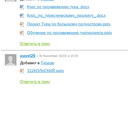
Курс по продвижению тура .docx
Курс_по_туристическому_продукту_.docx
Проект Тура по Кольскому полуострову.pptx
Обучение по продвижению турпродукта.pptx
Ответить в тему
pavel26
»
30 November 2023г в 14:30
Добавил в
Туризм
111КОЛЬСКИЙ.pptx
Ответить в тему