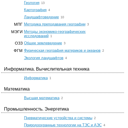
☆
Геология
13
☆
Картография
4
☆
Ландшафтоведение
10
☆
МПГ
Методика преподавания географии
3
МЭГИ
Методы экономико-географических
☆
исследований
1
☆
ОЗЗ
Общее землеведение
3
☆
ФГМ
Физическая география материков и океанов
2
☆
Экология ландшафтов
4
Информатика. Вычислительная техника
☆
Информатика
1
Математика
☆
Высшая математика
2
Промышленность. Энергетика
☆
Пневматические устройства и системы
2
☆
Природоохранные технологии на ТЭС и АЭС
4