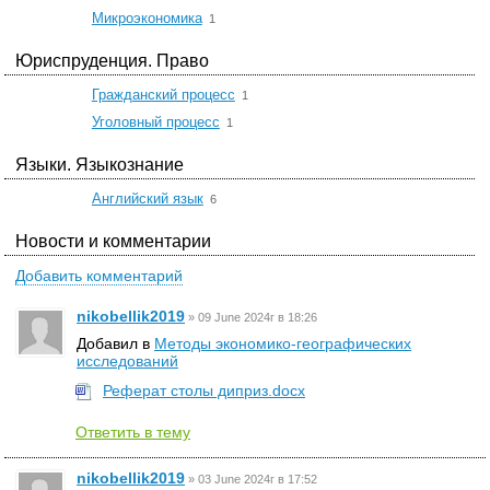
☆
Микроэкономика
1
Юриспруденция. Право
☆
Гражданский процесс
1
☆
Уголовный процесс
1
Языки. Языкознание
☆
Английский язык
6
Новости и комментарии
Добавить комментарий
nikobellik2019
»
09 June 2024г в 18:26
Добавил в
Методы экономико-географических
исследований
Реферат столы диприз.docx
Ответить в тему
nikobellik2019
»
03 June 2024г в 17:52