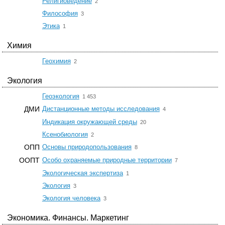
Религиоведение
2
☆
Философия
3
☆
Этика
1
Химия
☆
Геохимия
2
Экология
☆
Геоэкология
1 453
☆
ДМИ
Дистанционные методы исследования
4
☆
Индикация окружающей среды
20
☆
Ксенобиология
2
☆
ОПП
Основы природопользования
8
☆
ООПТ
Особо охраняемые природные территории
7
☆
Экологическая экспертиза
1
☆
Экология
3
☆
Экология человека
3
Экономика. Финансы. Маркетинг