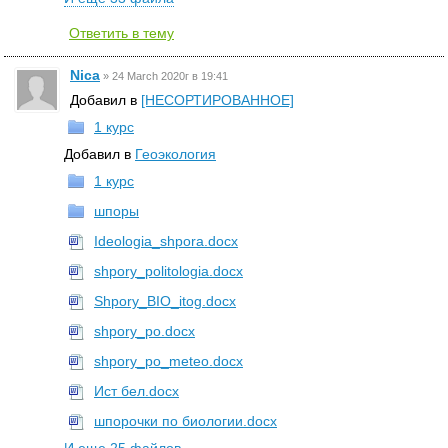
Ответить в тему
Nica
»
24 March 2020г в 19:41
Добавил в
[НЕСОРТИРОВАННОЕ]
1 курс
Добавил в
Геоэкология
1 курс
шпоры
Ideologia_shpora.docx
shpory_politologia.docx
Shpory_BIO_itog.docx
shpory_po.docx
shpory_po_meteo.docx
Ист бел.docx
шпорочки по биологии.docx