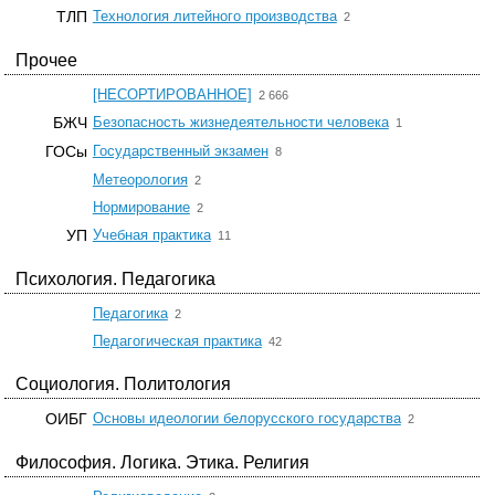
☆
ТЛП
Технология литейного производства
2
Прочее
☆
[НЕСОРТИРОВАННОЕ]
2 666
☆
БЖЧ
Безопасность жизнедеятельности человека
1
☆
ГОСы
Государственный экзамен
8
☆
Метеорология
2
☆
Нормирование
2
☆
УП
Учебная практика
11
Психология. Педагогика
☆
Педагогика
2
☆
Педагогическая практика
42
Социология. Политология
☆
ОИБГ
Основы идеологии белорусского государства
2
Философия. Логика. Этика. Религия
☆