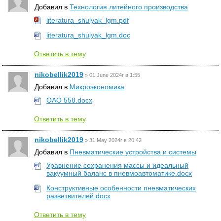
Добавил в
Технология литейного производства
literatura_shulyak_lgm.pdf
literatura_shulyak_lgm.doc
Ответить в тему
nikobellik2019
»
01 June 2024г в 1:55
Добавил в
Микроэкономика
ОАО 558.docx
Ответить в тему
nikobellik2019
»
31 May 2024г в 20:42
Добавил в
Пневматические устройства и системы
Уравнение сохранения массы и идеальный
вакуумный баланс в пневмоавтоматике.docx
Конструктивные особенности пневматических
разветвителей.docx
Ответить в тему