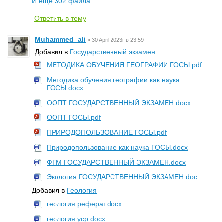
И еще 302 файла
Ответить в тему
Muhammed_ali
»
30 April 2023г в 23:59
Добавил в
Государственный экзамен
МЕТОДИКА ОБУЧЕНИЯ ГЕОГРАФИИ ГОСЫ.pdf
Методика обучения географии как наука
ГОСЫ.docx
ООПТ ГОСУДАРСТВЕННЫЙ ЭКЗАМЕН.docx
ООПТ ГОСЫ.pdf
ПРИРОДОПОЛЬЗОВАНИЕ ГОСЫ.pdf
Природопользование как наука ГОСЫ.docx
ФГМ ГОСУДАРСТВЕННЫЙ ЭКЗАМЕН.docx
Экология ГОСУДАРСТВЕННЫЙ ЭКЗАМЕН.doc
Добавил в
Геология
геология реферат.docx
геология уср.docx