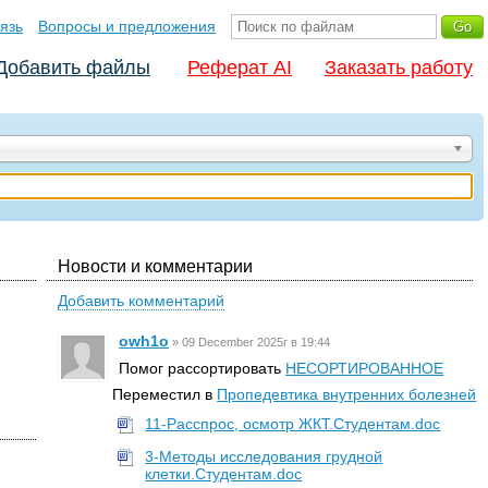
язь
Вопросы и предложения
Добавить файлы
Реферат AI
Заказать работу
Новости и комментарии
Добавить комментарий
owh1o
»
09 December 2025г в 19:44
Помог рассортировать
НЕСОРТИРОВАННОЕ
Переместил в
Пропедевтика внутренних болезней
11-Расспрос, осмотр ЖКТ.Студентам.doc
3-Методы исследования грудной
клетки.Студентам.doc