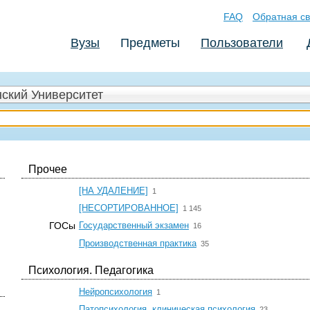
FAQ
Обратная св
Вузы
Предметы
Пользователи
ский Университет
Прочее
☆
[НА УДАЛЕНИЕ]
1
☆
[НЕСОРТИРОВАННОЕ]
1 145
☆
ГОСы
Государственный экзамен
16
☆
Производственная практика
35
Психология. Педагогика
☆
Нейропсихология
1
☆
Патопсихология, клиническая психология
23