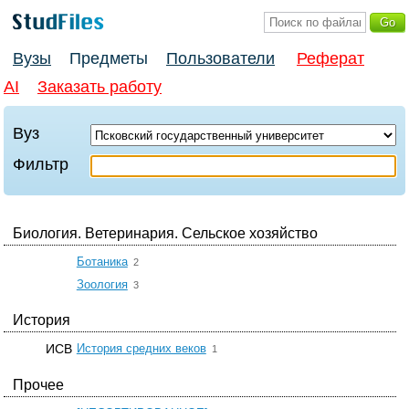
Вузы
Предметы
Пользователи
Реферат
AI
Заказать работу
Вуз
Фильтр
Биология. Ветеринария. Сельское хозяйство
☆
Ботаника
2
☆
Зоология
3
История
☆
ИСВ
История средних веков
1
Прочее