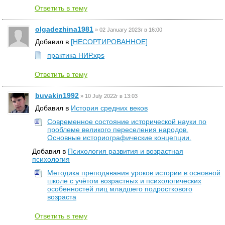
Ответить в тему
olgadezhina1981
»
02 January 2023г в 16:00
Добавил в
[НЕСОРТИРОВАННОЕ]
практика НИР.xps
Ответить в тему
buvakin1992
»
10 July 2022г в 13:03
Добавил в
История средних веков
Современное состояние исторической науки по
проблеме великого переселения народов.
Основные историографические концепции.
Добавил в
Психология развития и возрастная
психология
Методика преподавания уроков истории в основной
школе с учётом возрастных и психологических
особенностей лиц младшего подросткового
возраста
Ответить в тему