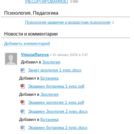
☆
[НЕСОРТИРОВАННОЕ]
3 060
Психология. Педагогика
☆
Психология развития и возрастная психология
1
Новости и комментарии
Добавить комментарий
Vmuzaffarova
»
31 January 2023г в 3:47
Добавил в
Зоология
Зачет зоология 1 курс.docx
Добавил в
Ботаника
Экзамен ботаника 1 курс.pdf
Добавил в
Зоология
Экзамен зоология 1 курс.pdf
Экзамен Зоология 2 курс.docx
Добавил в
Ботаника
Экзамен ботаника 2 курс.docx