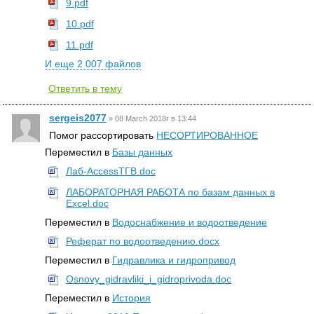
9.pdf
10.pdf
11.pdf
И еще 2 007 файлов
Ответить в тему
sergeis2077
»
08 March 2018г в 13:44
Помог рассортировать
НЕСОРТИРОВАННОЕ
Переместил в
Базы данных
Лаб-AccessТГВ.doc
ЛАБОРАТОРНАЯ РАБОТА по базам данных в
Excel.doc
Переместил в
Водоснабжение и водоотведение
Реферат по водоотведению.docx
Переместил в
Гидравлика и гидропривод
Osnovy_gidravliki_i_gidroprivoda.doc
Переместил в
История