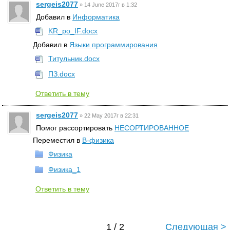
sergeis2077
»
14 June 2017г в 1:32
Добавил в
Информатика
KR_po_IF.docx
Добавил в
Языки программирования
Титульник.docx
ПЗ.docx
Ответить в тему
sergeis2077
»
22 May 2017г в 22:31
Помог рассортировать
НЕСОРТИРОВАННОЕ
Переместил в
B-физика
Физика
Физика_1
Ответить в тему
1 / 2
Следующая >