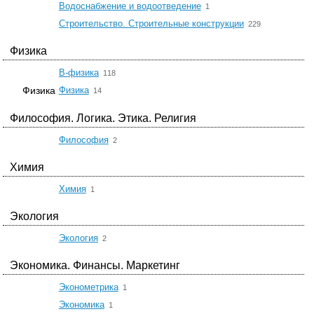
☆
Водоснабжение и водоотведение
1
☆
Строительство. Строительные конструкции
229
Физика
☆
B-физика
118
☆
Физика
Физика
14
Философия. Логика. Этика. Религия
☆
Философия
2
Химия
☆
Химия
1
Экология
☆
Экология
2
Экономика. Финансы. Маркетинг
☆
Эконометрика
1
☆
Экономика
1