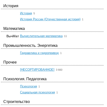
История
☆
История
5
☆
История России (Отечественная история)
1
Математика
☆
ВычМат
Вычислительная математика
11
Промышленность. Энергетика
☆
Гидравлика и гидропривод
1
Прочее
☆
[НЕСОРТИРОВАННОЕ]
3 660
Психология. Педагогика
☆
Психология
1
☆
Социальная психология
1
Строительство