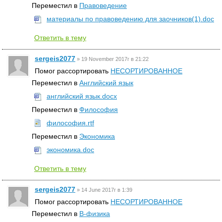
Переместил в
Правоведение
материалы по правоведению для заочников(1).doc
Ответить в тему
sergeis2077
»
19 November 2017г в 21:22
Помог рассортировать
НЕСОРТИРОВАННОЕ
Переместил в
Английский язык
английский язык.docx
Переместил в
Философия
философия.rtf
Переместил в
Экономика
экономика.doc
Ответить в тему
sergeis2077
»
14 June 2017г в 1:39
Помог рассортировать
НЕСОРТИРОВАННОЕ
Переместил в
B-физика