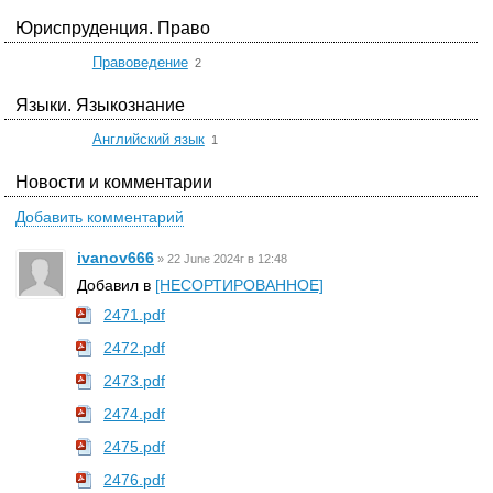
Юриспруденция. Право
☆
Правоведение
2
Языки. Языкознание
☆
Английский язык
1
Новости и комментарии
Добавить комментарий
ivanov666
»
22 June 2024г в 12:48
Добавил в
[НЕСОРТИРОВАННОЕ]
2471.pdf
2472.pdf
2473.pdf
2474.pdf
2475.pdf
2476.pdf