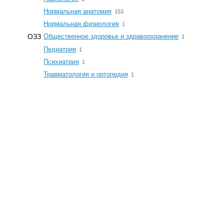
☆
Нормальная анатомия
153
☆
Нормальная физиология
1
☆
ОЗЗ
Общественное здоровье и здравоохранение
1
☆
Педиатрия
1
☆
Психиатрия
1
☆
Травматология и ортопедия
1