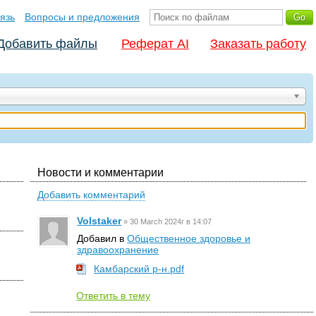
язь
Вопросы и предложения
Добавить файлы
Реферат AI
Заказать работу
Новости и комментарии
Добавить комментарий
Volstaker
»
30 March 2024г в 14:07
Добавил в
Общественное здоровье и
здравоохранение
Камбарский р-н.pdf
Ответить в тему