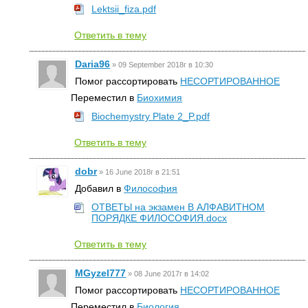
Lektsii_fiza.pdf
Ответить в тему
Daria96
»
09 September 2018г в 10:30
Помог рассортировать
НЕСОРТИРОВАННОЕ
Переместил в
Биохимия
Biochemystry Plate 2_P.pdf
Ответить в тему
dobr
»
16 June 2018г в 21:51
Добавил в
Философия
ОТВЕТЫ на экзамен В АЛФАВИТНОМ
ПОРЯДКЕ ФИЛОСОФИЯ.docx
Ответить в тему
MGyzel777
»
08 June 2017г в 14:02
Помог рассортировать
НЕСОРТИРОВАННОЕ
Переместил в
Биология