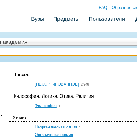
FAQ
Обратная св
Вузы
Предметы
Пользователи
я академия
Прочее
☆
[НЕСОРТИРОВАННОЕ]
2 946
Философия. Логика. Этика. Религия
☆
Философия
1
Химия
☆
Неорганическая химия
1
☆
Органическая химия
1