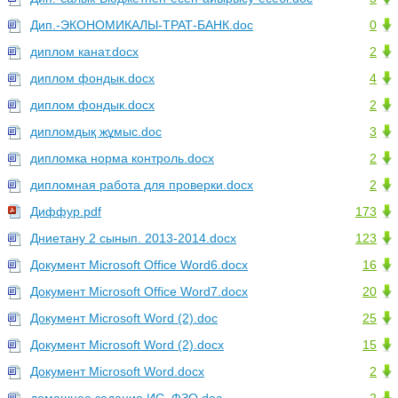
Дип.-ЭКОНОМИКАЛЫ-ТРАТ-БАНК.doc
0
диплом канат.docx
2
диплом фондык.docx
4
диплом фондык.docx
2
дипломдық жұмыс.doc
3
дипломка норма контроль.docx
2
дипломная работа для проверки.docx
2
Диффур.pdf
173
Дниетану 2 сынып. 2013-2014.docx
123
Документ Microsoft Office Word6.docx
16
Документ Microsoft Office Word7.docx
20
Документ Microsoft Word (2).doc
25
Документ Microsoft Word (2).docx
15
Документ Microsoft Word.docx
2