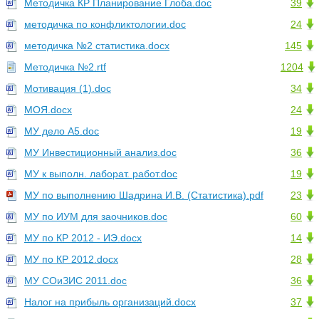
Методичка КР Планирование Глоба.doc
39
методичка по конфликтологии.doc
24
методичка №2 статистика.docx
145
Методичка №2.rtf
1204
Мотивация (1).doc
34
МОЯ.docx
24
МУ дело А5.doc
19
МУ Инвестиционный анализ.doc
36
МУ к выполн. лаборат. работ.doc
19
МУ по выполнению Шадрина И.В. (Статистика).pdf
23
МУ по ИУМ для заочников.doc
60
МУ по КР 2012 - ИЭ.docx
14
МУ по КР 2012.docx
28
МУ СОиЗИС 2011.doc
36
Налог на прибыль организаций.docx
37