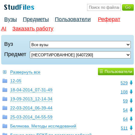
Вузы
Предметы
Пользователи
Реферат
AI
Заказать работу
Вуз
Предмет
☰ Пользователи
Развернуть все
12-05
529
18-04-2014_07-31-49
108
19-09-2013_12-14-34
59
22-03-2014_06-39-44
54
25-03-2014_04-55-59
64
Белякова. Методы исследований
511