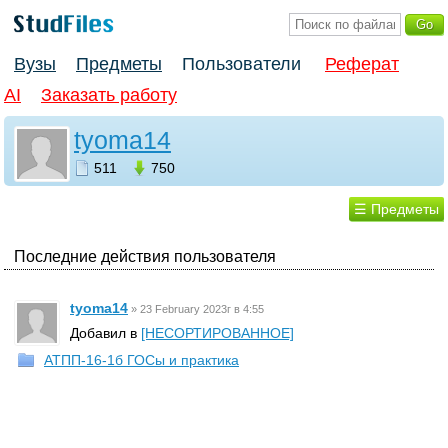
Вузы
Предметы
Пользователи
Реферат
AI
Заказать работу
tyoma14
511
750
☰ Предметы
Последние действия пользователя
tyoma14
»
23 February 2023г в 4:55
Добавил в
[НЕСОРТИРОВАННОЕ]
АТПП-16-1б ГОСы и практика