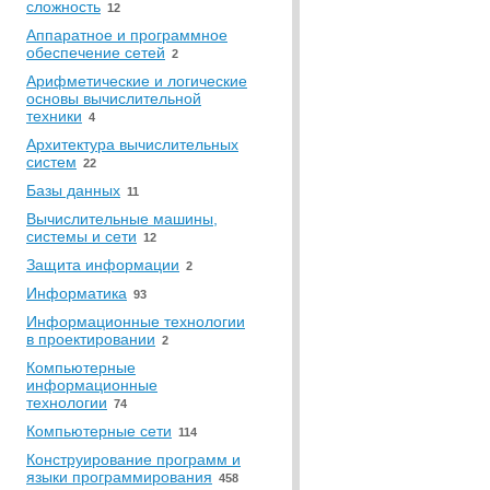
сложность
12
Аппаратное и программное
обеспечение сетей
2
Арифметические и логические
основы вычислительной
техники
4
Архитектура вычислительных
систем
22
Базы данных
11
Вычислительные машины,
системы и сети
12
Защита информации
2
Информатика
93
Информационные технологии
в проектировании
2
Компьютерные
информационные
технологии
74
Компьютерные сети
114
Конструирование программ и
языки программирования
458