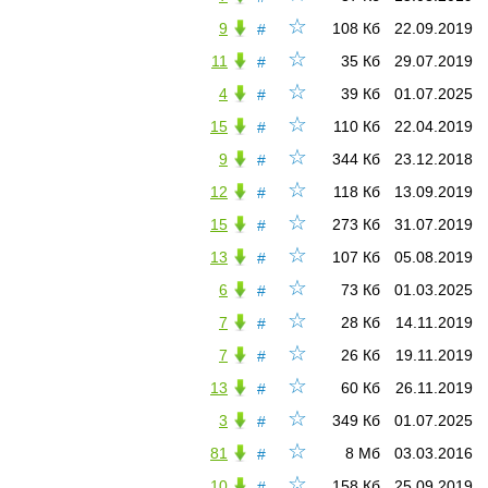
☆
9
108 Кб
22.09.2019
#
☆
11
35 Кб
29.07.2019
#
☆
4
39 Кб
01.07.2025
#
☆
15
110 Кб
22.04.2019
#
☆
9
344 Кб
23.12.2018
#
☆
12
118 Кб
13.09.2019
#
☆
15
273 Кб
31.07.2019
#
☆
13
107 Кб
05.08.2019
#
☆
6
73 Кб
01.03.2025
#
☆
7
28 Кб
14.11.2019
#
☆
7
26 Кб
19.11.2019
#
☆
13
60 Кб
26.11.2019
#
☆
3
349 Кб
01.07.2025
#
☆
81
8 Мб
03.03.2016
#
☆
10
158 Кб
25.09.2019
#