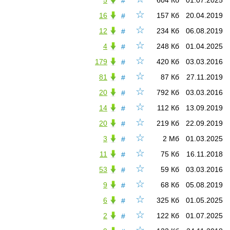
5
604 Кб
01.07.2025
#
☆
16
157 Кб
20.04.2019
#
☆
12
234 Кб
06.08.2019
#
☆
4
248 Кб
01.04.2025
#
☆
179
420 Кб
03.03.2016
#
☆
81
87 Кб
27.11.2019
#
☆
20
792 Кб
03.03.2016
#
☆
14
112 Кб
13.09.2019
#
☆
20
219 Кб
22.09.2019
#
☆
3
2 Мб
01.03.2025
#
☆
11
75 Кб
16.11.2018
#
☆
53
59 Кб
03.03.2016
#
☆
9
68 Кб
05.08.2019
#
☆
6
325 Кб
01.05.2025
#
☆
2
122 Кб
01.07.2025
#