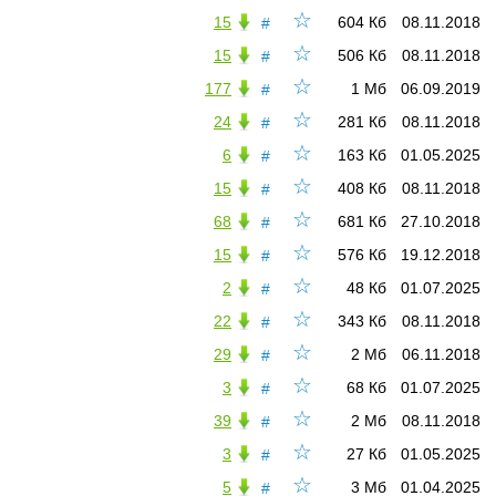
☆
15
604 Кб
08.11.2018
#
☆
15
506 Кб
08.11.2018
#
☆
177
1 Мб
06.09.2019
#
☆
24
281 Кб
08.11.2018
#
☆
6
163 Кб
01.05.2025
#
☆
15
408 Кб
08.11.2018
#
☆
68
681 Кб
27.10.2018
#
☆
15
576 Кб
19.12.2018
#
☆
2
48 Кб
01.07.2025
#
☆
22
343 Кб
08.11.2018
#
☆
29
2 Мб
06.11.2018
#
☆
3
68 Кб
01.07.2025
#
☆
39
2 Мб
08.11.2018
#
☆
3
27 Кб
01.05.2025
#
☆
5
3 Мб
01.04.2025
#