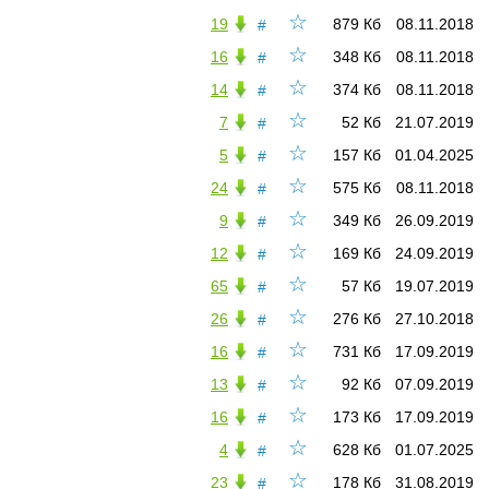
☆
19
879 Кб
08.11.2018
#
☆
16
348 Кб
08.11.2018
#
☆
14
374 Кб
08.11.2018
#
☆
7
52 Кб
21.07.2019
#
☆
5
157 Кб
01.04.2025
#
☆
24
575 Кб
08.11.2018
#
☆
9
349 Кб
26.09.2019
#
☆
12
169 Кб
24.09.2019
#
☆
65
57 Кб
19.07.2019
#
☆
26
276 Кб
27.10.2018
#
☆
16
731 Кб
17.09.2019
#
☆
13
92 Кб
07.09.2019
#
☆
16
173 Кб
17.09.2019
#
☆
4
628 Кб
01.07.2025
#
☆
23
178 Кб
31.08.2019
#