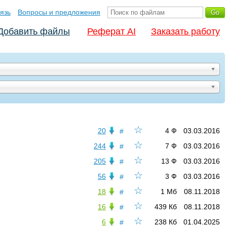
язь
Вопросы и предложения
Добавить файлы
Реферат AI
Заказать работу
☆
20
4 Ф
03.03.2016
#
☆
244
7 Ф
03.03.2016
#
☆
205
13 Ф
03.03.2016
#
☆
56
3 Ф
03.03.2016
#
☆
18
1 Мб
08.11.2018
#
☆
16
439 Кб
08.11.2018
#
☆
6
238 Кб
01.04.2025
#