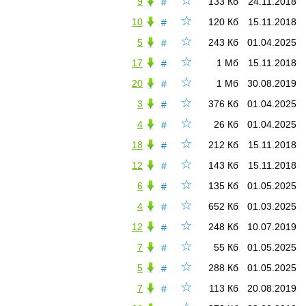
☆
9
133 Кб
24.11.2018
#
☆
10
120 Кб
15.11.2018
#
☆
5
243 Кб
01.04.2025
#
☆
17
1 Мб
15.11.2018
#
☆
20
1 Мб
30.08.2019
#
☆
3
376 Кб
01.04.2025
#
☆
4
26 Кб
01.04.2025
#
☆
18
212 Кб
15.11.2018
#
☆
12
143 Кб
15.11.2018
#
☆
6
135 Кб
01.05.2025
#
☆
4
652 Кб
01.03.2025
#
☆
12
248 Кб
10.07.2019
#
☆
7
55 Кб
01.05.2025
#
☆
5
288 Кб
01.05.2025
#
☆
7
113 Кб
20.08.2019
#