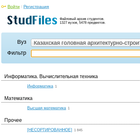
Войти
/
Регистрация
Файловый архив студентов.
1327 вузов, 5478 предметов.
Вуз
Казахская головная архитектурно-стро
Фильтр
Информатика. Вычислительная техника
☆
Информатика
1
Математика
☆
Высшая математика
1
Прочее
☆
[НЕСОРТИРОВАННОЕ]
1 845