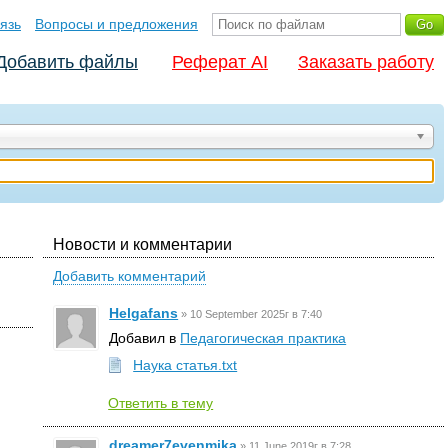
язь
Вопросы и предложения
Добавить файлы
Реферат AI
Заказать работу
Новости и комментарии
Добавить комментарий
Helgafans
»
10 September 2025г в 7:40
Добавил в
Педагогическая практика
Наука статья.txt
Ответить в тему
dreamer7evenmika
»
11 June 2019г в 7:28