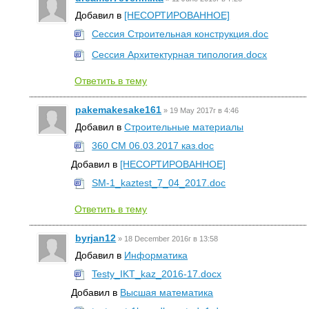
Добавил в
[НЕСОРТИРОВАННОЕ]
Сессия Строительная конструкция.doc
Сессия Архитектурная типология.docx
Ответить в тему
pakemakesake161
»
19 May 2017г в 4:46
Добавил в
Строительные материалы
360 СМ 06.03.2017 каз.doc
Добавил в
[НЕСОРТИРОВАННОЕ]
SM-1_kaztest_7_04_2017.doc
Ответить в тему
byrjan12
»
18 December 2016г в 13:58
Добавил в
Информатика
Testy_IKT_kaz_2016-17.docx
Добавил в
Высшая математика