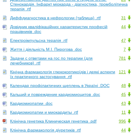
Стенокардія. Інфаркт міокарда - діагностика, тромболітична
терапія .rtf
Диффдиагностика в нефрологии (таблица) .rtf
31
Довідник кваліфікаційних характеристик професій
44
працівників .doc
Електроімпульсна терапія .rtf
47
Життя і діяльність М.І. Пирогова .doc
7
Задачи с ответами на гос по терапии (для
781
лечебников) .rtf
Кінічна фармакологія глюкокортикоїдів і деякі аспекти
121
їх практичного застосування .rtf
Календар профілактичних щеплень в Україні .DOC
48
Кальций и повреждение кардиомиоцитов .doc
45
Кардиомиопатии .doc
43
Кардиомиопатии и миокардиты .rtf
11
Клінічна генетика Клиническая генетика .pdf
996
Клінічна фармакологія діуретиків .rtf
44