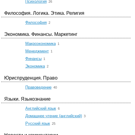
☆
Психология
26
Философия. Логика. Этика. Религия
☆
Философия
2
Экономика. Финансы. Маркетинг
☆
Макроэкономика
1
☆
Менеджмент
1
☆
Финансы
1
☆
Экономика
2
Юриспруденция. Право
☆
Правоведение
40
Языки. Языкознание
☆
Английский язык
6
☆
Домашнее чтение (английский)
3
☆
Русский язык
25