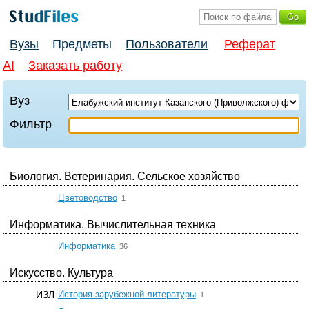
Вузы
Предметы
Пользователи
Реферат
AI
Заказать работу
Вуз
Фильтр
Биология. Ветеринария. Сельское хозяйство
☆
Цветоводство
1
Информатика. Вычислительная техника
☆
Информатика
36
Искусство. Культура
☆
ИЗЛ
История зарубежной литературы
1