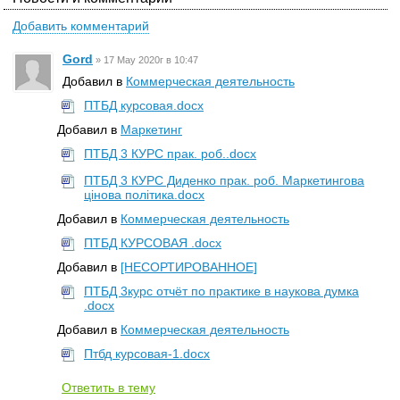
Добавить комментарий
Gord
»
17 May 2020г в 10:47
Добавил в
Коммерческая деятельность
ПТБД курсовая.docx
Добавил в
Маркетинг
ПТБД 3 КУРС прак. роб..docx
ПТБД 3 КУРС Диденко прак. роб. Маркетингова
цінова політика.docx
Добавил в
Коммерческая деятельность
ПТБД КУРСОВАЯ .docx
Добавил в
[НЕСОРТИРОВАННОЕ]
ПТБД 3курс отчёт по практике в наукова думка
.docx
Добавил в
Коммерческая деятельность
Птбд курсовая-1.docx
Ответить в тему