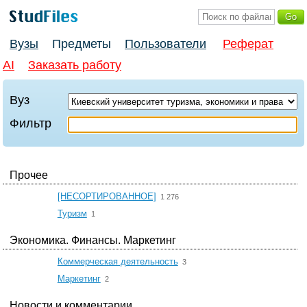
Вузы
Предметы
Пользователи
Реферат
AI
Заказать работу
Вуз
Фильтр
Прочее
☆
[НЕСОРТИРОВАННОЕ]
1 276
☆
Туризм
1
Экономика. Финансы. Маркетинг
☆
Коммерческая деятельность
3
☆
Маркетинг
2
Новости и комментарии