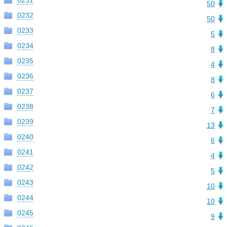
0231
50
0232
50
0233
5
0234
8
0235
4
0236
8
0237
6
0238
7
0239
13
0240
6
0241
4
0242
5
0243
10
0244
10
0245
9