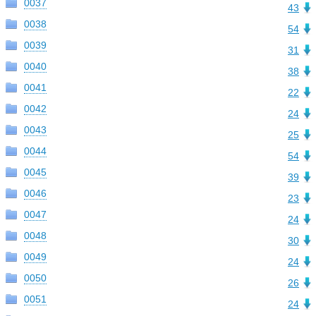
0037
43
0038
54
0039
31
0040
38
0041
22
0042
24
0043
25
0044
54
0045
39
0046
23
0047
24
0048
30
0049
24
0050
26
0051
24