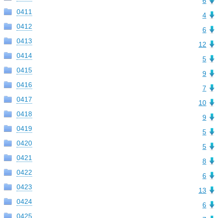
6
0411
4
0412
6
0413
12
0414
5
0415
9
0416
7
0417
10
0418
9
0419
5
0420
5
0421
8
0422
6
0423
13
0424
6
0425