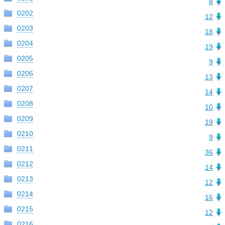
8
0202
12
0203
18
0204
19
0205
9
0206
13
0207
14
0208
10
0209
19
0210
9
0211
36
0212
14
0213
12
0214
16
0215
12
0216