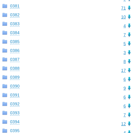
0381
71
0382
10
0383
4
0384
7
0385
5
0386
3
0387
8
0388
17
0389
6
0390
9
0391
6
0392
6
0393
7
0394
12
0395
4