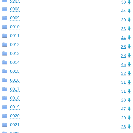
0007
38
0008
44
0009
39
0010
36
0011
44
0012
36
0013
28
0014
45
0015
32
0016
31
0017
31
0018
28
0019
47
0020
29
0021
28