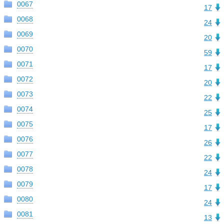
0067
17
0068
24
0069
20
0070
59
0071
17
0072
20
0073
22
0074
25
0075
17
0076
26
0077
22
0078
24
0079
17
0080
24
0081
13