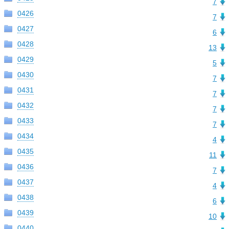
7
0426
7
0427
6
0428
13
0429
5
0430
7
0431
7
0432
7
0433
7
0434
4
0435
11
0436
7
0437
4
0438
6
0439
10
0440