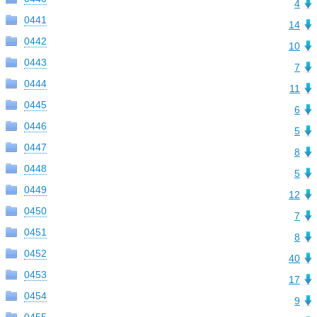
4
0441
14
0442
10
0443
7
0444
11
0445
6
0446
5
0447
8
0448
5
0449
12
0450
7
0451
8
0452
40
0453
17
0454
9