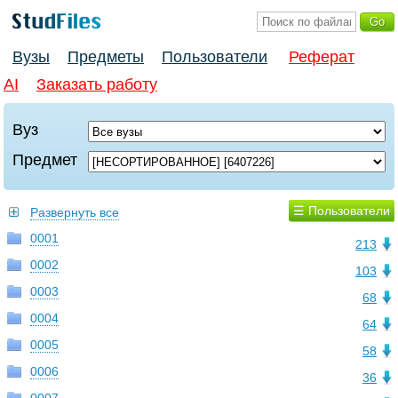
Вузы
Предметы
Пользователи
Реферат
AI
Заказать работу
Вуз
Предмет
☰ Пользователи
Развернуть все
0001
213
0002
103
0003
68
0004
64
0005
58
0006
36