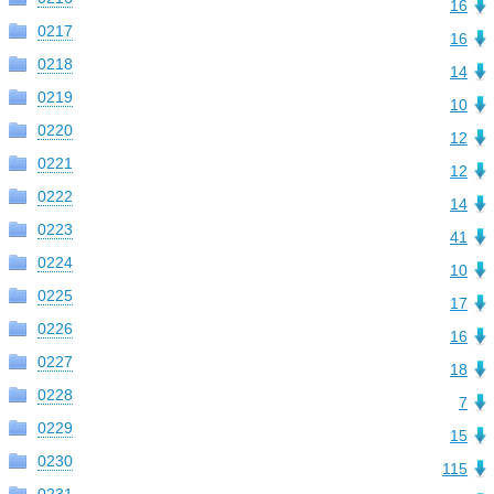
16
0217
16
0218
14
0219
10
0220
12
0221
12
0222
14
0223
41
0224
10
0225
17
0226
16
0227
18
0228
7
0229
15
0230
115