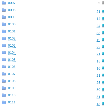
0097
6
0098
21
0099
14
0100
24
0101
33
0102
19
0103
22
0104
21
0105
15
0106
16
0107
21
0108
25
0109
30
0110
31
0111
13