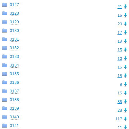
0127
21
0128
15
0129
20
0130
17
0131
19
0132
15
0133
10
0134
15
0135
18
0136
9
0137
15
0138
55
0139
28
0140
117
0141
11