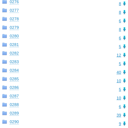
0276
8
0277
8
0278
6
0279
8
0280
6
0281
5
0282
12
0283
5
0284
40
0285
10
0286
5
0287
10
0288
6
0289
39
0290
9