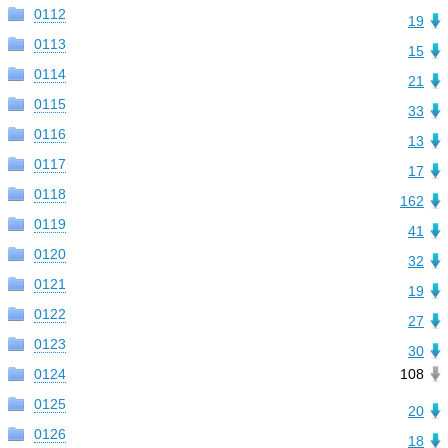
0112
19
0113
15
0114
21
0115
33
0116
13
0117
17
0118
162
0119
41
0120
32
0121
19
0122
27
0123
30
0124
108
0125
20
0126
18