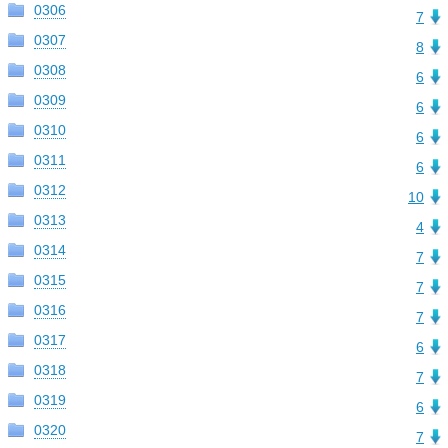
0306
7
0307
8
0308
6
0309
6
0310
6
0311
6
0312
10
0313
4
0314
7
0315
7
0316
7
0317
6
0318
7
0319
6
0320
7