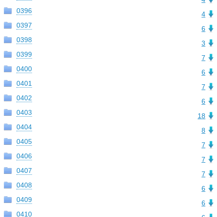
0396
4
0397
6
0398
3
0399
7
0400
6
0401
7
0402
6
0403
18
0404
8
0405
7
0406
7
0407
7
0408
6
0409
6
0410