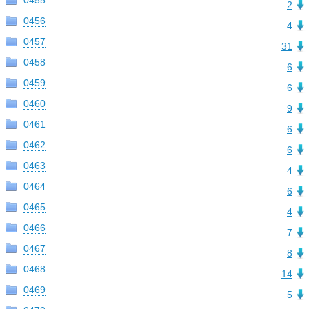
0455
2
0456
4
0457
31
0458
6
0459
6
0460
9
0461
6
0462
6
0463
4
0464
6
0465
4
0466
7
0467
8
0468
14
0469
5