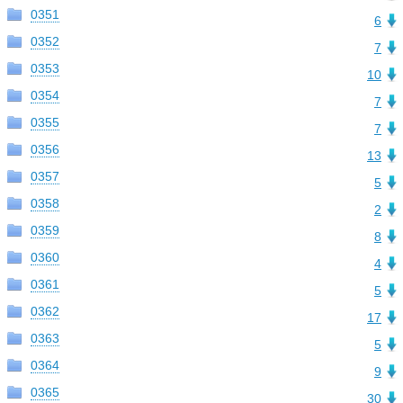
0351
6
0352
7
0353
10
0354
7
0355
7
0356
13
0357
5
0358
2
0359
8
0360
4
0361
5
0362
17
0363
5
0364
9
0365
30