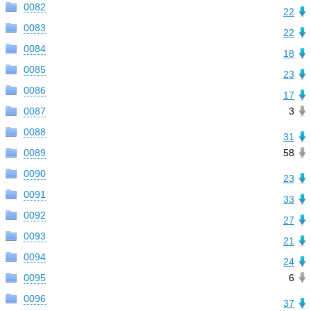
0082
22
0083
22
0084
18
0085
23
0086
17
0087
3
0088
31
0089
58
0090
23
0091
33
0092
27
0093
21
0094
24
0095
6
0096
37