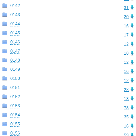
0142
31
0143
20
0144
16
0145
17
0146
12
0147
18
0148
12
0149
16
0150
12
0151
28
0152
13
0153
78
0154
35
0155
16
0156
59