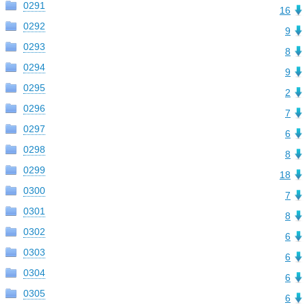
0291
16
0292
9
0293
8
0294
9
0295
2
0296
7
0297
6
0298
8
0299
18
0300
7
0301
8
0302
6
0303
6
0304
6
0305
6