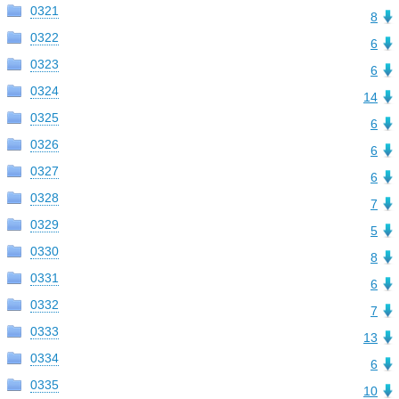
0321
8
0322
6
0323
6
0324
14
0325
6
0326
6
0327
6
0328
7
0329
5
0330
8
0331
6
0332
7
0333
13
0334
6
0335
10