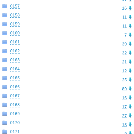
0157
16
0158
11
0159
11
0160
7
0161
39
0162
32
0163
21
0164
12
0165
25
0166
89
0167
16
0168
17
0169
27
0170
15
0171
9