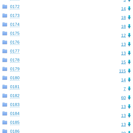
0172
14
0173
18
0174
18
0175
12
0176
13
0177
13
0178
15
0179
115
0180
14
0181
7
0182
60
0183
13
0184
13
0185
13
0186