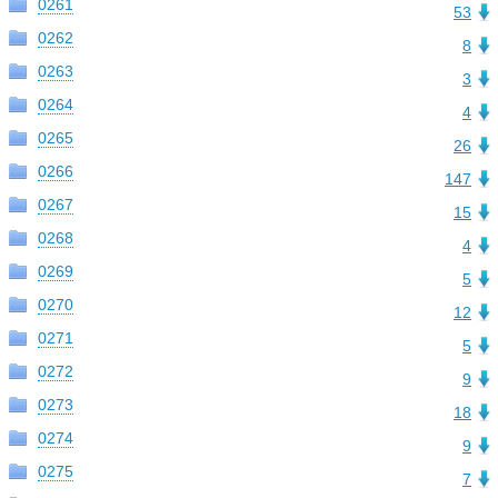
0261
53
0262
8
0263
3
0264
4
0265
26
0266
147
0267
15
0268
4
0269
5
0270
12
0271
5
0272
9
0273
18
0274
9
0275
7