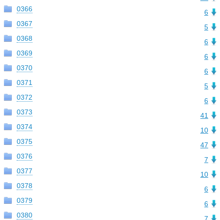
0366
6
0367
5
0368
6
0369
6
0370
6
0371
5
0372
6
0373
41
0374
10
0375
47
0376
7
0377
10
0378
6
0379
6
0380
7