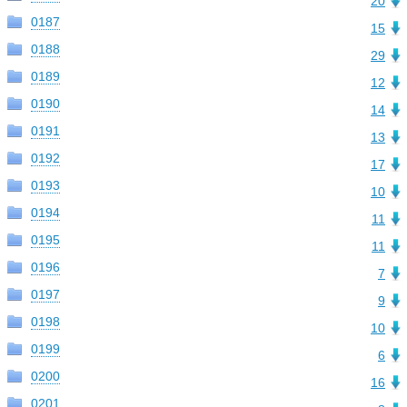
20
0187
15
0188
29
0189
12
0190
14
0191
13
0192
17
0193
10
0194
11
0195
11
0196
7
0197
9
0198
10
0199
6
0200
16
0201