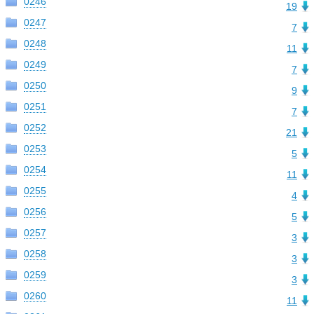
0246
19
0247
7
0248
11
0249
7
0250
9
0251
7
0252
21
0253
5
0254
11
0255
4
0256
5
0257
3
0258
3
0259
3
0260
11