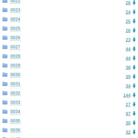
0022
26
0023
24
0024
25
0025
26
0026
23
0027
44
0028
44
0029
38
0030
39
0031
34
0032
144
0033
27
0034
97
0035
30
0036
32