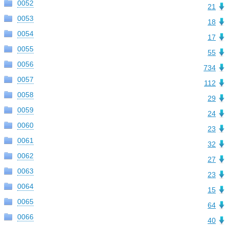
0052
21
0053
18
0054
17
0055
55
0056
734
0057
112
0058
29
0059
24
0060
23
0061
32
0062
27
0063
23
0064
15
0065
64
0066
40