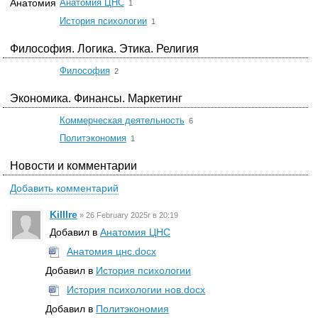
☆
Анатомия
Анатомия ЦНС
1
☆
История психологии
1
Философия. Логика. Этика. Религия
☆
Философия
2
Экономика. Финансы. Маркетинг
☆
Коммерческая деятельность
6
☆
Политэкономия
1
Новости и комментарии
Добавить комментарий
Killlre
»
26 February 2025г в 20:19
Добавил в
Анатомия ЦНС
Анатомия цнс.docx
Добавил в
История психологии
История психологии нов.docx
Добавил в
Политэкономия