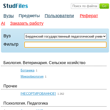
Вузы
Предметы
Пользователи
Реферат
AI
Заказать работу
Вуз
Фильтр
Биология. Ветеринария. Сельское хозяйство
☆
Ботаника
1
☆
Микробиология
1
Прочее
☆
[НЕСОРТИРОВАННОЕ]
1 262
Психология. Педагогика