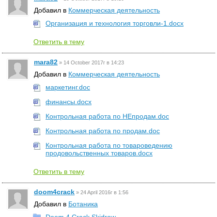
Добавил в
Коммерческая деятельность
Организация и технология торговли-1.docx
Ответить в тему
mara82
»
14 October 2017г в 14:23
Добавил в
Коммерческая деятельность
маркетинг.doc
финансы.docx
Контрольная работа по НЕпродам.doc
Контрольная работа по продам.doc
Контрольная работа по товароведению
продовольственных товаров.docx
Ответить в тему
doom4crack
»
24 April 2016г в 1:56
Добавил в
Ботаника