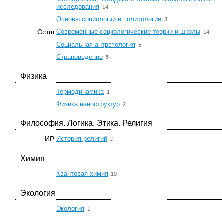
☆
исследования
14
☆
Основы социологии и политологии
3
☆
Сстш
Современные социологические теории и школы
14
☆
Социальная антропология
5
☆
Страноведение
5
Физика
☆
Термодинамика
1
☆
Физика наноструктур
2
Философия. Логика. Этика. Религия
☆
ИР
История религий
2
Химия
☆
Квантовая химия
10
Экология
☆
Экология
1