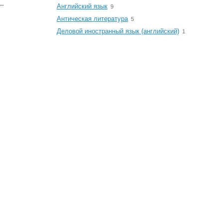
☆
Английский язык
9
☆
Антическая литература
5
☆
Деловой иностранный язык (английский)
1