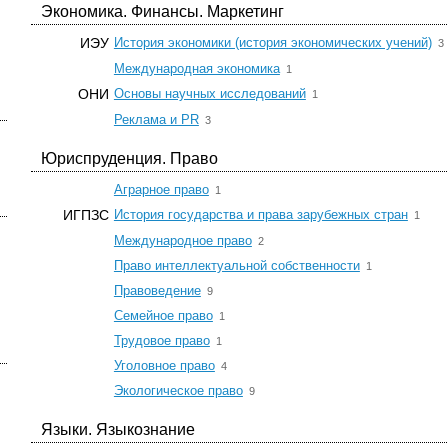
Экономика. Финансы. Маркетинг
ИЭУ
История экономики (история экономических учений)
3
☆
Международная экономика
1
☆
ОНИ
Основы научных исследований
1
☆
Реклама и PR
3
Юриспруденция. Право
☆
Аграрное право
1
☆
ИГПЗС
История государства и права зарубежных стран
1
☆
Международное право
2
☆
Право интеллектуальной собственности
1
☆
Правоведение
9
☆
Семейное право
1
☆
Трудовое право
1
☆
Уголовное право
4
☆
Экологическое право
9
Языки. Языкознание