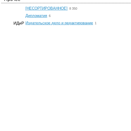
☆
[НЕСОРТИРОВАННОЕ]
8 350
☆
Дипломатия
6
☆
ИДиР
Издательское дело и редактирование
1