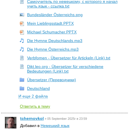
Самоучитель по немецкому, с которого я начал
учить язык - ссылка.txt
Bundesländer Österreichs.png
Mein Lieblingsstadt.PPTX
Michael Schumacher.PPTX
Die Hymne Deutschlands.mp3
Die Hymne Österreichs.mp3
Verbfomen - Übersetzer für Artickeln (Link).txt
Dikt.leo.org - Übersetzer für verschiedene
Bedeutungen (Link).txt
Übersetzer (Переводчики)
Deutschland
И еще 2 файла
Ответить в тему
tchernovkol
»
05 September 2025г в 23:59
Добавил в
Немецкий язык