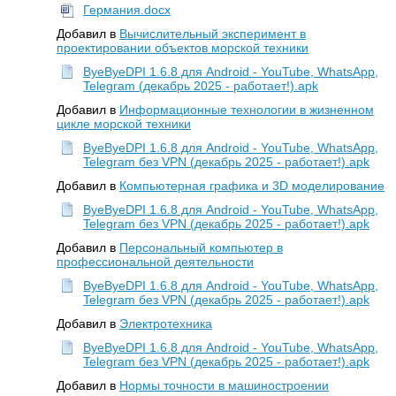
Германия.docx
Добавил в
Вычислительный эксперимент в
проектировании объектов морской техники
ByeByeDPI 1.6.8 для Android - YouTube, WhatsApp,
Telegram (декабрь 2025 - работает!).apk
Добавил в
Информационные технологии в жизненном
цикле морской техники
ByeByeDPI 1.6.8 для Android - YouTube, WhatsApp,
Telegram без VPN (декабрь 2025 - работает!).apk
Добавил в
Компьютерная графика и 3D моделирование
ByeByeDPI 1.6.8 для Android - YouTube, WhatsApp,
Telegram без VPN (декабрь 2025 - работает!).apk
Добавил в
Персональный компьютер в
профессиональной деятельности
ByeByeDPI 1.6.8 для Android - YouTube, WhatsApp,
Telegram без VPN (декабрь 2025 - работает!).apk
Добавил в
Электротехника
ByeByeDPI 1.6.8 для Android - YouTube, WhatsApp,
Telegram без VPN (декабрь 2025 - работает!).apk
Добавил в
Нормы точности в машиностроении