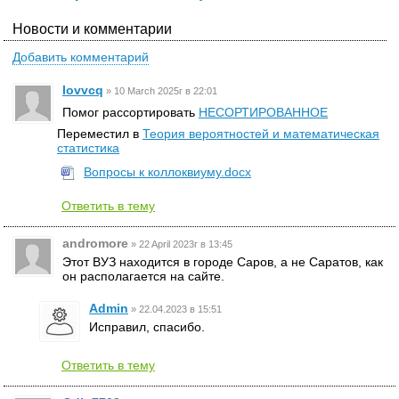
Новости и комментарии
Добавить комментарий
lovvcq
»
10 March 2025г в 22:01
Помог рассортировать
НЕСОРТИРОВАННОЕ
Переместил в
Теория вероятностей и математическая
статистика
Вопросы к коллоквиуму.docx
Ответить в тему
andromore
»
22 April 2023г в 13:45
Этот ВУЗ находится в городе Саров, а не Саратов, как
он располагается на сайте.
Admin
»
22.04.2023 в 15:51
Исправил, спасибо.
Ответить в тему