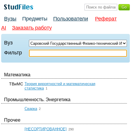
Вузы
Предметы
Пользователи
Реферат
AI
Заказать работу
Вуз
Фильтр
Математика
ТВиМС
Теория вероятностей и математическая
☆
статистика
1
Промышленность. Энергетика
☆
Сварка
2
Прочее
☆
[НЕСОРТИРОВАННОЕ]
290