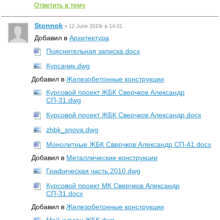
Ответить в тему
Stonnok
»
12 June 2019г в 14:01
Добавил в
Архитектура
Пояснительная записка.docx
Курсачик.dwg
Добавил в
Железобетонные конструкции
Курсовой проект ЖБК Сверчков Александр
СП-31.dwg
Курсовой проект ЖБК Сверчков Александр.docx
zhbk_snova.dwg
Монолитные ЖБК Сверчков Александр СП-41.docx
Добавил в
Металлические конструкции
Графическая часть.2010.dwg
Курсовой проект МК Сверчков Александр
СП-31.docx
Добавил в
Железобетонные конструкции