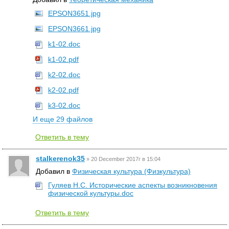
EPSON3651.jpg
EPSON3661.jpg
k1-02.doc
k1-02.pdf
k2-02.doc
k2-02.pdf
k3-02.doc
И еще 29 файлов
Ответить в тему
stalkerenok35
»
20 December 2017г в 15:04
Добавил в
Физическая культура (Физкультура)
Гуляев Н.С. Исторические аспекты возникновения
физической культуры.doc
Ответить в тему