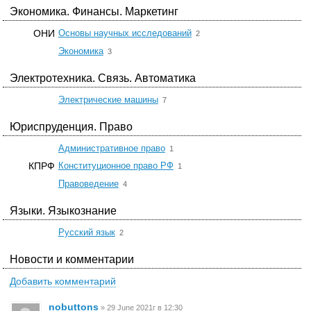
Экономика. Финансы. Маркетинг
☆
ОНИ
Основы научных исследований
2
☆
Экономика
3
Электротехника. Связь. Автоматика
☆
Электрические машины
7
Юриспруденция. Право
☆
Административное право
1
☆
КПРФ
Конституционное право РФ
1
☆
Правоведение
4
Языки. Языкознание
☆
Русский язык
2
Новости и комментарии
Добавить комментарий
nobuttons
»
29 June 2021г в 12:30