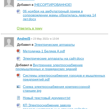
Добавил в
[НЕСОРТИРОВАННОЕ]
06 ноября на амбулаторный прием в
сопровождении мамы обратилась девочка 14
лет.docx
Ответить в тему
AndreiS
»
23 May 2021г в 13:04
Добавил в
Электрические аппараты
Методичка-1 Беляев А.pdf
Электрические аппараты на сайт.docx
Добавил в
Внутреннее электроснабжение
промышленных и гражданских зданий
Системы электроснабжения городов и мышленных
предприятий.pdf
Схема электроснабжения компрессорной
станции.jpg
Новый текстовый документ.txt
КП Электроснабжение завода