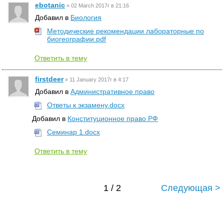
ebotanic
»
02 March 2017г в 21:16
Добавил в
Биология
Методические рекомендации лабораторные по
биогеографии.pdf
Ответить в тему
firstdeer
»
11 January 2017г в 4:17
Добавил в
Административное право
Ответы к экзамену.docx
Добавил в
Конституционное право РФ
Семинар 1.docx
Ответить в тему
1 / 2
Следующая >