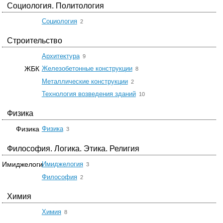
Социология. Политология
☆
Социология
2
Строительство
☆
Архитектура
9
☆
ЖБК
Железобетонные конструкции
8
☆
Металлические конструкции
2
☆
Технология возведения зданий
10
Физика
☆
Физика
Физика
3
Философия. Логика. Этика. Религия
☆
Имиджелоги
Имиджелогия
3
☆
Философия
2
Химия
☆
Химия
8