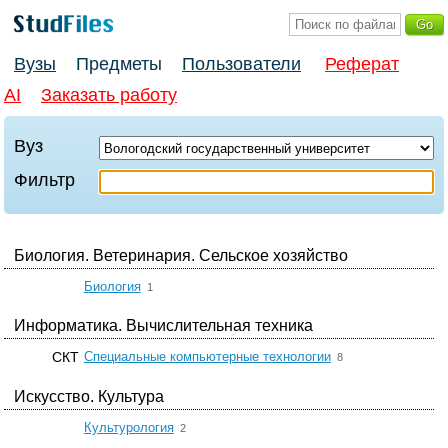
Вузы
Предметы
Пользователи
Реферат
AI
Заказать работу
Вуз
Фильтр
Биология. Ветеринария. Сельское хозяйство
☆
Биология
1
Информатика. Вычислительная техника
☆
СКТ
Специальные компьютерные технологии
8
Искусство. Культура
☆
Культурология
2