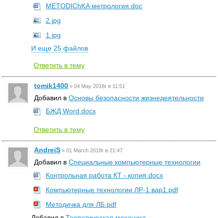
METODIChKA метрология.doc
2.jpg
1.jpg
И еще 25 файлов
Ответить в тему
tomik1400
»
04 May 2018г в 11:51
Добавил в
Основы безопасности жизнедеятельности
БЖД Word.docx
Ответить в тему
AndreiS
»
01 March 2018г в 21:47
Добавил в
Специальные компьютерные технологии
Контрольная работа КТ - копия.docx
Компьютерные технологии ЛР-1 вар1.pdf
Методичка для ЛБ.pdf
Добавил в
Теоретическая механика