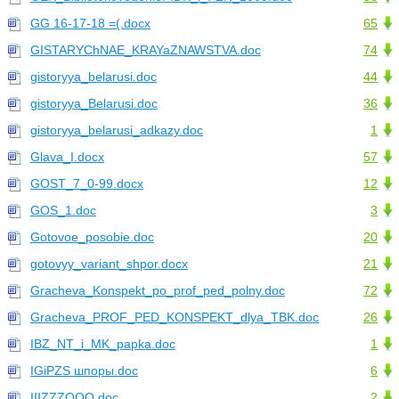
GG 16-17-18 =(.docx
65
GISTARYChNAE_KRAYaZNAWSTVA.doc
74
gistoryya_belarusi.doc
44
gistoryya_Belarusi.doc
36
gistoryya_belarusi_adkazy.doc
1
Glava_I.docx
57
GOST_7_0-99.docx
12
GOS_1.doc
3
Gotovoe_posobie.doc
20
gotovyy_variant_shpor.docx
21
Gracheva_Konspekt_po_prof_ped_polny.doc
72
Gracheva_PROF_PED_KONSPEKT_dlya_TBK.doc
26
IBZ_NT_i_MK_papka.doc
1
IGiPZS шпоры.doc
6
IIIZZZOOO.doc
2