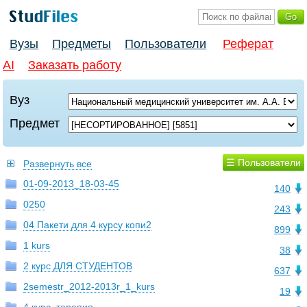
Вузы
Предметы
Пользователи
Реферат
AI
Заказать работу
Вуз
Предмет
☰ Пользователи
Развернуть все
01-09-2013_18-03-45
140
0250
243
04 Пакети для 4 курсу копи2
899
1 kurs
38
2 курс ДЛЯ СТУДЕНТОВ
637
2semestr_2012-2013r_1_kurs
19