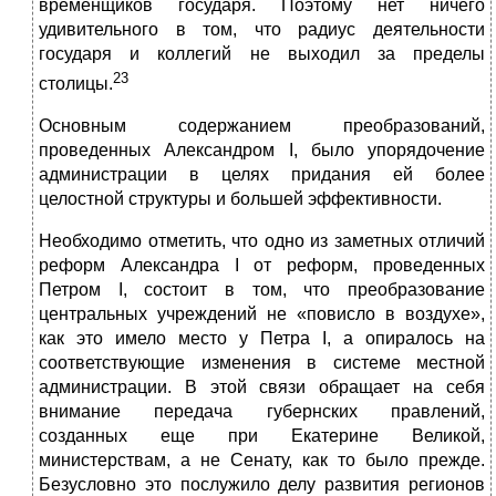
временщиков государя. Поэтому нет ничего
удивительного в том, что радиус деятельности
государя и коллегий не выходил за пределы
23
столицы.
Основным содержанием преобразований,
проведенных Александром I, было упорядочение
администрации в целях придания ей более
целостной структуры и большей эффективности.
Необходимо отметить, что одно из заметных отличий
реформ Александра I от реформ, проведенных
Петром I, состоит в том, что преобразование
центральных учреждений не «повисло в воздухе»,
как это имело место у Петра I, а опиралось на
соответствующие изменения в системе местной
администрации. В этой связи обращает на себя
внимание передача губернских правлений,
созданных еще при Екатерине Великой,
министерствам, а не Сенату, как то было прежде.
Безусловно это послужило делу развития регионов