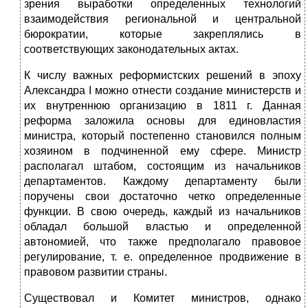
зрения выработки определенных технологий
взаимодействия региональной и центральной
бюрократии, которые закреплялись в
соответствующих законодательных актах.
К числу важных реформистских решений в эпоху
Александра I можно отнести создание министерств и
их внутреннюю организацию в 1811 г. Данная
реформа заложила основы для единовластия
министра, который постепенно становился полным
хозяином в подчиненной ему сфере. Министр
располагал штабом, состоящим из начальников
департаментов. Каждому департаменту были
поручены свои достаточно четко определенные
функции. В свою очередь, каждый из начальников
обладал большой властью и определенной
автономией, что также предполагало правовое
регулирование, т. е. определенное продвижение в
правовом развитии страны.
Существовал и Комитет министров, однако