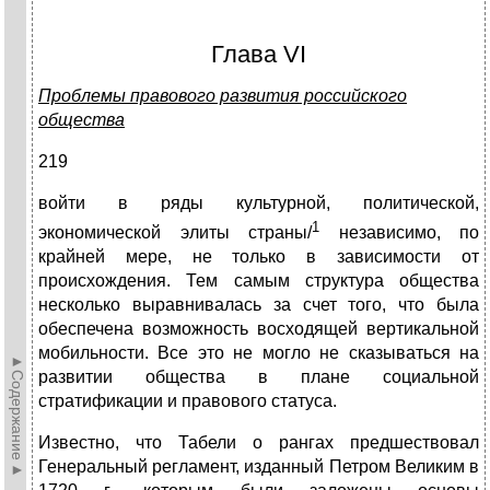
Глава VI
Проблемы правового развития российского
общества
219
войти в ряды культурной, политической,
1
экономической элиты страны/
независимо, по
крайней мере, не только в зависимости от
происхождения. Тем самым структура общества
несколько выравнивалась за счет того, что была
обеспечена возможность восходящей вертикальной
мобильности. Все это не могло не сказываться на
►Содержание►
развитии общества в плане социальной
стратификации и правового статуса.
Известно, что Табели о рангах предшествовал
Генеральный регламент, изданный Петром Великим в