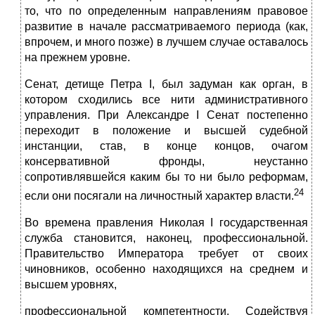
то, что по определенным направлениям правовое
развитие в начале рассматриваемого периода (как,
впрочем, и много позже) в лучшем случае оставалось
на прежнем уровне.
Сенат, детище Петра I, был задуман как орган, в
котором сходились все нити административного
управления. При Александре I Сенат постепенно
переходит в положение и высшей судебной
инстанции, став, в конце концов, очагом
консервативной фронды, неустанно
сопротивлявшейся каким бы то ни было реформам,
24
если они посягали на личностный характер власти.
Во времена правления Николая I государственная
служба становится, наконец, профессиональной.
Правительство Императора требует от своих
чиновников, особенно находящихся на среднем и
высшем уровнях,
профессиональной компетентности. Содействуя