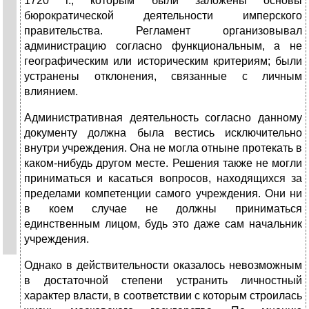
1720 г., которым были заложены основы
бюрократической деятельности имперского
правительства. Регламент организовывал
администрацию согласно функциональным, а не
географическим или историческим критериям; были
устранены отклонения, связанные с личным
влиянием.
Административная деятельность согласно данному
документу должна была вестись исключительно
внутри учреждения. Она не могла отныне протекать в
каком-нибудь другом месте. Решения также не могли
приниматься и касаться вопросов, находящихся за
пределами компетенции самого учреждения. Они ни
в коем случае не должны приниматься
единственным лицом, будь это даже сам начальник
учреждения.
Однако в действительности оказалось невозможным
в достаточной степени устранить личностный
характер власти, в соответствии с которым строилась