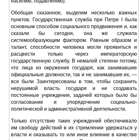
насилию, подав­лению).
Обобщая сказанное, выделим несколько важных
пунктов. Государственная служба при Петре I была
основным способом социального продвижения и, как
сказали бы сегодня, она же служила
системообразующим фактором. Равным образом и
талант, способности человека могли проявиться и
расцвести только через императорскую
государственную службу. В немалой степени потому,
что лица из окружения государя, как занимавшие
официальные должности, так и не занимавшие их, —
все были Заинтересованы в том, чтобы сохранить
нерушимой власть государя и не создавать
постоянные учреждения, задачей которых было бы
согласование и упорядочение социально-
политической и административной деятельности.
Только отсутствие таких учреждений обеспечивало
им свободу действий в их стремлении удержаться у
власти и оказывать то или иное влияние в качестве