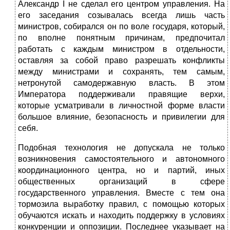
Александр I не сделал его центром управления. На
его заседания созывалась всегда лишь часть
министров, собирался он по воле государя, который,
по вполне понятным причинам, предпочитал
работать с каждым министром в отдельности,
оставляя за собой право разрешать конфликты
между министрами и сохранять, тем самым,
нетронутой самодержавную власть. В этом
Императора поддерживали правящие верхи,
которые усматривали в личностной форме власти
большое влияние, безопасность и привилегии для
себя.
Подобная технология не допускала не только
возникновения самостоятельного и автономного
координационного центра, но и партий, иных
общественных организаций в сфере
государственного управления. Вместе с тем она
тормозила выработку правил, с помощью которых
обучаются искать и находить поддержку в условиях
конкуренции и оппозиции. Последнее указывает на