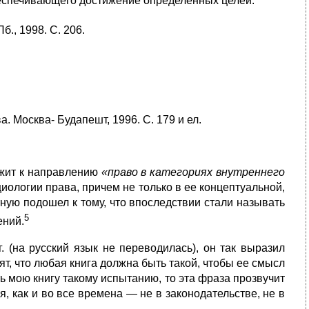
беспечивающего достижение определенных целей.
., 1998. С. 206.
 Москва- Будапешт, 1996. С. 179 и ел.
жит к направлению
«право в категориях внутреннего
иологии права, причем не только в ее концептуальной,
отную подошел к тому, что впоследствии стали называть
5
ений.
. (на русский язык не переводилась), он так выразил
ят, что любая книга должна быть такой, чтобы ее смысл
 мою книгу такому испытанию, то эта фраза прозвучит
 как и во все времена — не в законодательстве, не в