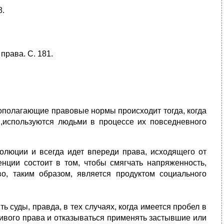
8.
рава. С. 181.
вополагающие правовые нормы происходит тогда, когда
я,используются людьми в процессе их повседневного
волюции и всегда идет впереди права, исходящего от
енции состоит в том, чтобы смягчать напряженность,
, таким образом, является продуктом социального
суды, правда, в тех случаях, когда имеется пробел в
ивого права и отказываться применять застывшие или