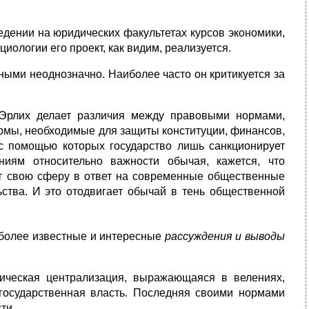
едении на юридических факультетах курсов экономики,
иологии его проект, как видим, реализуется.
ными неоднозначно. Наиболее часто он критикуется за
 Эрлих делает различия между правовыми нормами,
ормы, необходимые для защиты конституции, финансов,
 с помощью которых государство лишь санкционирует
иям относительно важности обычая, кажется, что
ет свою сферу в ответ на современные общественные
ства. И это отодвигает обычай в тень общественной
иболее известные и интересные
рассуждения и выводы
ическая централизация, выражающаяся в велениях,
 государственная власть. Последняя своими нормами
сти