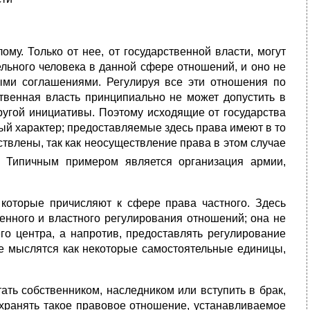
му. Только от нее, от государственной власти, могут
льного человека в данной сфере отношений, и оно не
ыми соглашениями. Регулируя все эти отношения по
ственная власть принципиально не может допустить в
другой инициативы. Поэтому исходящие от государства
ый характер; предоставляемые здесь права имеют в то
твлены, так как неосуществление права в этом случае
0
Типичным примером является организация армии,
 которые причисляют к сфере права частного. Здесь
енного и властного регулирования отношений; она не
о центра, а напротив, предоставлять регулирование
е мыслятся как некоторые самостоятельные единицы,
ать собственником, наследником или вступить в брак,
 охранять такое правовое отношение, устанавливаемое