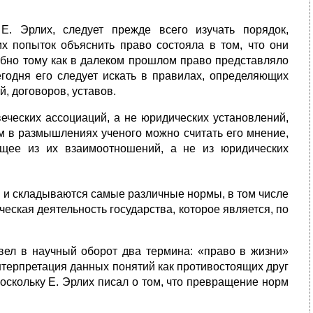
Е. Эрлих, следует прежде всего изучать порядок,
 попыток объяснить право состояла в том, что они
добно тому как в далеком прошлом право представляло
егодня его следует искать в правилах, определяющих
, договоров, уставов.
веческих ассоциаций, а не юридических установлений,
м в размышлениях ученого можно считать его мнение,
ящее из их взаимоотношений, а не из юридических
я и складываются самые различные нормы, в том числе
еская деятельность государства, которое является, по
ввел в научный оборот два термина: «право в жизни»
нтерпретация данных понятий как противостоящих друг
поскольку Е. Эрлих писал о том, что превращение норм