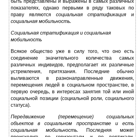
быть представлены и выражены в самых различных
показателях, однако первыми в ряду таковых по
праву являются
социальная стратификация
и
социальная мобильность.
Социальная стратификация и социальная
мобильность
Всякое общество уже в силу того, что оно есть
соединение значительного количества самых
различных индивидов, предполагает их различные
устремления, притязания. Последние обычно
выливаются в разнонаправленные движения,
перемещения людей в социальном пространстве, в
первую очередь, в интересах занятия той или иной
социальной позиции (социальной роли, социального
статуса).
Передвижение (перемещение) социальных
объектов в социальном
пространстве и есть
социальная мобильность.
Последняя может
происходить по горизонтали и по вертикали.