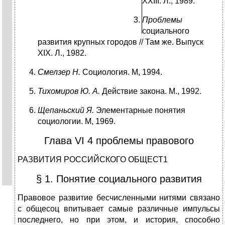
XXIII. Л., 1989.
Проблемы
социального
развития крупных городов // Там же. Выпуск
XIX. Л., 1982.
Смелзер Н.
Социология. М, 1994.
Тихомиров Ю. А.
Действие закона. М., 1992.
Щепаньский Я.
Элементарные понятия
социологии. М, 1969.
Глава VI 4 проблемы правового
РАЗВИТИЯ РОССИЙСКОГО ОБЩЕСТ1
§ 1. Понятие социального развития
Правовое развитие бесчисленными нитями связано
с общесоц впитывает самые различные импульсы
последнего, но при этом, и история, способно