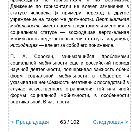
Движение по горизонтали не влечет изменения в
статусе человека (к примеру, переход в другое
учреждение на такую же должность).
Вертикальная
мобильность
имеет своим следствием изменения в
социальном статусе — восходящая вертикальная
мобильность ведет к повышению статуса индивида,
нисходящая
— влечет за собой его понижение.
П. А. Сорокин, занимавшийся проблемами
социальной мобильности еще и российский период
научной деятельности, подчеркивал важность обеих
форм социальной мобильности в обществе и
указывал на неизбежность негативных последствий в
случае искусственного ограничения той или иной
формы социальной мобильности, в особенности
вертикальной. В частности,
< Предыдущая
63 / 102
Следующая >