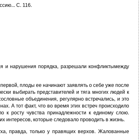
ию... С. 116.
ия и нарушения порядка, разрешали конфликтымежду
 первой, плоды ее начинают заявлять о себе уже после
чески выбирать представителей и тяга многих людей к
сословные объединения, регулярно встречались, и это
х. А тот факт, что во время этих встреч происходило
ло к росту чувства принадлежности к единому слою.
х интересов, которые следовало проводить в жизнь.
уха, правда, только у правящих верхов. Жалованные