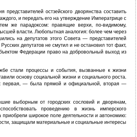
я представителей остзейского дворянства составить
каждого, и передать его на утверждение Императрице с
тем же парадоксом: правящие верхи, по-видимому,
ысшей власти. Любопытная аналогия: более чем через
ились на депутатов этого Совета — представителей
усских депутатов не смутил и не остановил тот факт,
убъектом Федерации право на добровольный выход из
ужбе стали процессы и события, вызванные к жизни
тавили основу социальной жизни и социального роста.
 первая, — была прямой и официальной, вторая —
шие выборным от городских сословий и дворянам,
способствовать проведению в жизнь имперского
а приобрели широкое поле деятельности и автономию:
тности, защищали материальные и социальные интересы