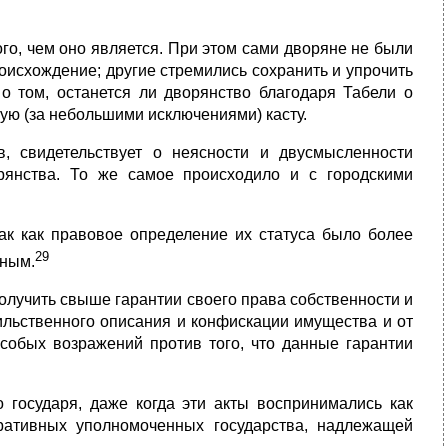
го, чем оно является. При этом сами дворяне не были
роисхождение; другие стремились сохранить и упрочить
о том, останется ли дворянство благодаря Табели о
ую (за небольшими исключениями) касту.
, свидетельствует о неясности и двусмысленности
рянства. То же самое происходило и с городскими
так как правовое определение их статуса было более
29
ьным.
олучить свыше гарантии своего права собственности и
сильственного описания и конфискации имущества и от
собых возражений против того, что данные гарантии
 государя, даже когда эти акты воспринимались как
тративных уполномоченных государства, надлежащей