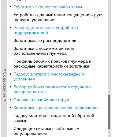
•
Обратимые (реверсивные) схемы
Устройство для имитации «ощущения» руля
на ручке управления
•
Распределительные устройства
гидроусилителей
Золотниковые распределители
Золотники с несимметричным
расположением плунжера
Профиль рабочих поясков плунжера и
расходные характеристики золотника
◄Содержание◄
•
Гидроусилители с многокаскадным
усилением
•
Выбор рабочих параметров струйного
распределителя
•
Силовое воздействие струи
•
Золотники с регулированием по давлению
Гидроусилители с жидкостной обратной
связью
Следящие системы с объемным
регулированием