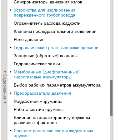
Синхронизаторы движения узлов
•
Устройства для изолирования
поврежденного трубопровода
Ограничитель расхода жидкости
Клапаны последовательного включения
Реле давления
•
Гидравлические реле выдержки времени
Запорные (обратные) клапаны
Гидравлические замки
◄Содержание◄
•
Мембранные (диафрагменные)
гидрогазовые аккумуляторы
Выбор рабочих параметров аккумулятора
•
Преобразователи давления
Жидкостная «пружина»
Работа сжатия пружины
Влияние на характеристику пружины
различных факторов
•
Распространенные схемы жидкостных
пружин