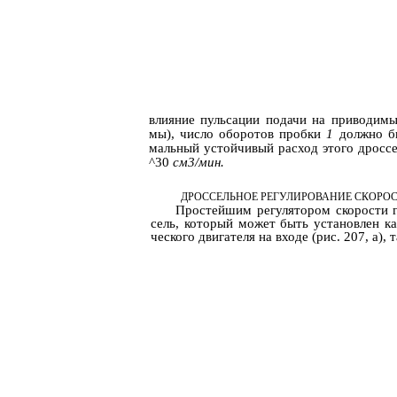
влияние пульсации подачи на приводимы
мы), число оборотов пробки
1
должно б
мальный устойчивый расход этого дросс
^30
см3/мин.
ДРОССЕЛЬНОЕ РЕГУЛИРОВАНИЕ СКОРОС
Простейшим регулятором скорости г
сель, который может быть установлен ка
ческого двигателя на входе (рис. 207, а), 