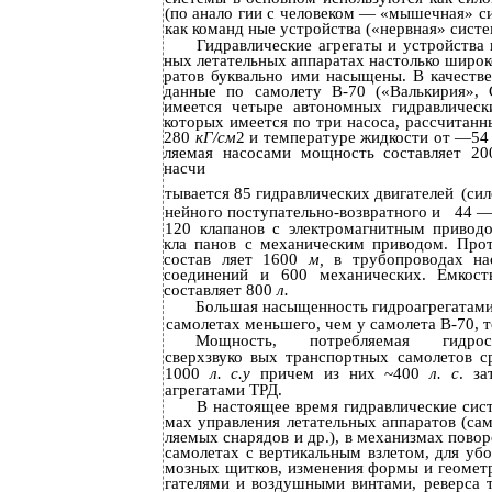
(по анало­ гии с человеком — «мышечная» с
как команд­ ные устройства («нервная» систе
Гидравлические агрегаты и устройства
ных летательных аппаратах настолько широко
ратов буквально ими насыщены. В качеств
данные по самолету В-70 («Валькирия»,
имеется четыре автономных гидравлическ
которых имеется по три насоса, рассчитанн
280
кГ/см
2 и температуре жидкости от —54
ляемая насосами мощность составляет 2
насчи­
тывается 85 гидравлических двигателей
(си
нейного поступательно-возвратного и
44 —
120 клапанов с электромагнитным привод
кла­ панов с механическим приводом. Про
состав­ ляет 1600
м,
в трубопроводах на
соединений и 600 механических. Емкост
составляет 800
л.
Большая насыщенность гидроагрегатами
самолетах меньшего, чем у самолета В-70, 
Мощность, потребляемая гидрос
сверхзвуко­ вых транспортных самолетов с
1000
л. с.у
причем из них ~400
л. с
. за
агрегатами ТРД.
В настоящее время гидравлические сис
мах управления летательных аппаратов (сам
ляемых снарядов и др.), в механизмах повор
самолетах с вертикальным взлетом, для убо
мозных щитков, изменения формы и геометр
гателями и воздушными винтами, реверса тя