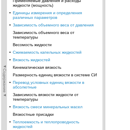
Применяемые давления и расходы
жидкости (мощность)
•
Единицы измерения и определения
различных параметров
•
Зависимость объемного веса от давления
Зависимость объемного веса от
температуры
Весомость жидкости
•
Сжимаемость капельных жидкостей
•
Вязкость жидкостей
◄Содержание◄
Кинематическая вязкость
Размерность единиц вязкости в системе СИ
•
Перевод условных единиц вязкости в
абсолютные
Зависимость вязкости жидкости от
температуры
•
Вязкость смеси минеральных масел
Вязкостные присадки
•
Теплоемкость и теплопроводность
жидкостей