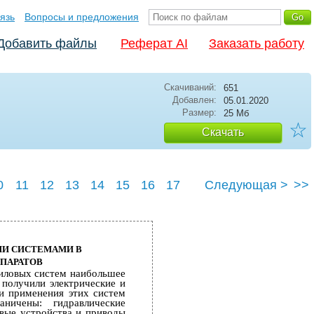
язь
Вопросы и предложения
Добавить файлы
Реферат AI
Заказать работу
Скачиваний:
651
Добавлен:
05.01.2020
Размер:
25 Мб
☆
Скачать
0
11
12
13
14
15
16
17
Следующая >
>>
23
24
25
МИ СИСТЕМАМИ В
ПАРАТОВ
иловых систем наибольшее
 получили электрические и
и применения этих систем
аничены: гидравлические
овые устройства и приводы