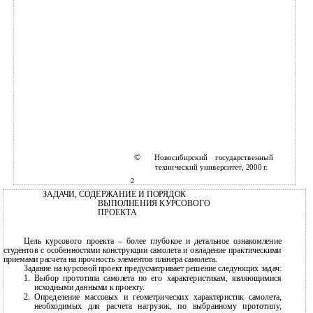
©
Новосибирский государственный
технический университет, 2000 г.
2
ЗАДАЧИ, СОДЕРЖАНИЕ И ПОРЯДОК
ВЫПОЛНЕНИЯ КУРСОВОГО
ПРОЕКТА
Цель курсового проекта – более глубокое и детальное ознакомление
студентов с особенностями конструкции самолета и овладение практическими
приемами расчета на прочность элементов планера самолета.
Задание на курсовой проект предусматривает решение следующих задач:
1.
Выбор прототипа самолета по его характеристикам, являющимися
исходными данными к проекту.
2.
Определение массовых и геометрических характеристик самолета,
необходимых для расчета нагрузок, по выбранному прототипу,