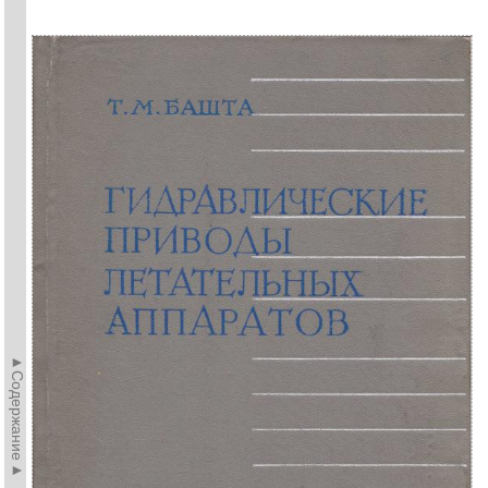
►Содержание►