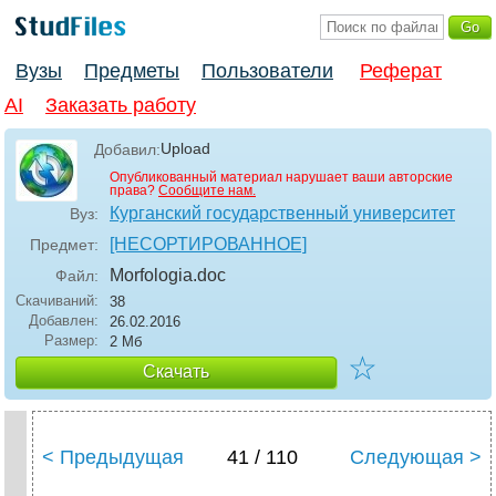
Вузы
Предметы
Пользователи
Реферат
AI
Заказать работу
Upload
Добавил:
Опубликованный материал нарушает ваши авторские
права?
Сообщите нам.
Курганский государственный университет
Вуз:
[НЕСОРТИРОВАННОЕ]
Предмет:
Morfologia
.doc
Файл:
Скачиваний:
38
Добавлен:
26.02.2016
Размер:
2 Мб
☆
Скачать
< Предыдущая
41 / 110
Следующая >