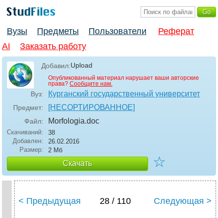
Вузы
Предметы
Пользователи
Реферат
AI
Заказать работу
Upload
Добавил:
Опубликованный материал нарушает ваши авторские
права?
Сообщите нам.
Курганский государственный университет
Вуз:
[НЕСОРТИРОВАННОЕ]
Предмет:
Morfologia
.doc
Файл:
Скачиваний:
38
Добавлен:
26.02.2016
Размер:
2 Мб
☆
Скачать
< Предыдущая
28 / 110
Следующая >