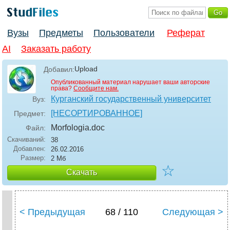
Вузы
Предметы
Пользователи
Реферат
AI
Заказать работу
Upload
Добавил:
Опубликованный материал нарушает ваши авторские
права?
Сообщите нам.
Курганский государственный университет
Вуз:
[НЕСОРТИРОВАННОЕ]
Предмет:
Morfologia
.doc
Файл:
Скачиваний:
38
Добавлен:
26.02.2016
Размер:
2 Мб
☆
Скачать
< Предыдущая
68 / 110
Следующая >