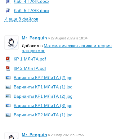
Лаб. 4 ТАЯК.docx
Лаб. 5 ТАЯК.docx
И еще 8 файлов
Mr_Penguin
»
27 August 2025г в 18:34
Добавил в
Математическая логика и теория
алгоритмов
КР 1 МЛиТА.pdf
КР 2 МЛиТА.pdf
Варианты КР2 МЛиТА (2).jpg
Варианты КР1 МЛиТА (1).jpg
Варианты КР1 МЛиТА (2).jpg
Варианты КР1 МЛиТА (3).jpg
Варианты КР2 МЛиТА (1).jpg
Mr_Penguin
»
29 May 2025г в 22:55