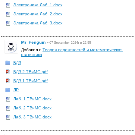
Электроника Лаб. 1.docx
Электроника Лаб. 2.docx
Электроника Лаб. 3.docx
Mr_Penguin
»
07 September 2024г в 22:55
Добавил в
Теория вероятностей и математическая
статистика
БДЗ
БДЗ 2 ТВиМС.pdf
БДЗ 1 ТВиМС.pdf
ЛР
Лаб. 1 ТВиМС.docx
Лаб. 2 ТВиМС.docx
Лаб. 3 ТВиМС.docx