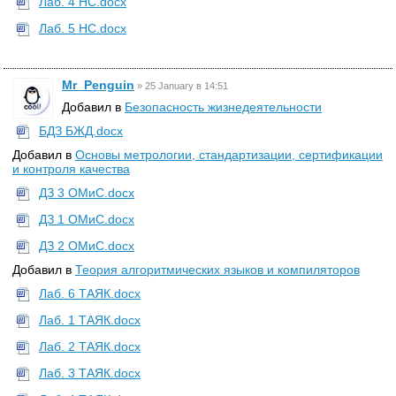
Лаб. 4 НС.docx
Лаб. 5 НС.docx
Mr_Penguin
»
25 January в 14:51
Добавил в
Безопасность жизнедеятельности
БДЗ БЖД.docx
Добавил в
Основы метрологии, стандартизации, сертификации
и контроля качества
ДЗ 3 ОМиС.docx
ДЗ 1 ОМиС.docx
ДЗ 2 ОМиС.docx
Добавил в
Теория алгоритмических языков и компиляторов
Лаб. 6 ТАЯК.docx
Лаб. 1 ТАЯК.docx
Лаб. 2 ТАЯК.docx
Лаб. 3 ТАЯК.docx