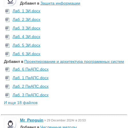
Добавил в
Защита информации
Лаб. 1 ЗИ.docx
Лаб. 2 ЗИ.docx
Лаб. 3 ЗИ.docx
Лаб. 4 ЗИ.docx
Лаб. 5 ЗИ.docx
Лаб. 6 ЗИ.docx
Добавил в
Проектирование и архитектура программных систем
Лаб. 6 ПиАПС.docx
Лаб. 1 ПиАПС.docx
Лаб. 2 ПиАПС.docx
Лаб. 3 ПиАПС.docx
И еще 18 файлов
Mr_Penguin
»
29 December 2024г в 20:53
Добавил в
Численные методы