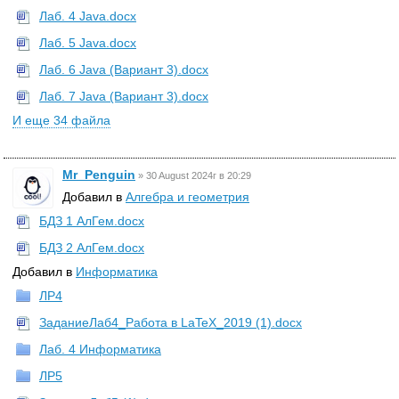
Лаб. 4 Java.docx
Лаб. 5 Java.docx
Лаб. 6 Java (Вариант 3).docx
Лаб. 7 Java (Вариант 3).docx
И еще 34 файла
Mr_Penguin
»
30 August 2024г в 20:29
Добавил в
Алгебра и геометрия
БДЗ 1 АлГем.docx
БДЗ 2 АлГем.docx
Добавил в
Информатика
ЛР4
ЗаданиеЛаб4_Работа в LaTeX_2019 (1).docx
Лаб. 4 Информатика
ЛР5