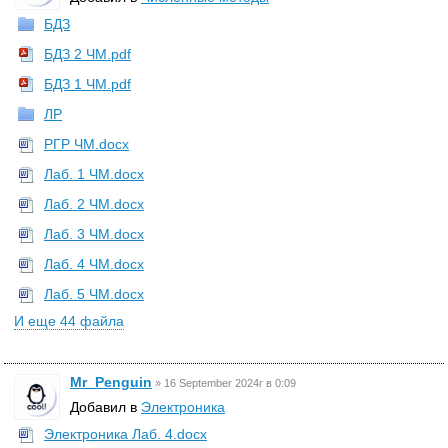
БДЗ
БДЗ 2 ЧМ.pdf
БДЗ 1 ЧМ.pdf
ЛР
РГР ЧМ.docx
Лаб. 1 ЧМ.docx
Лаб. 2 ЧМ.docx
Лаб. 3 ЧМ.docx
Лаб. 4 ЧМ.docx
Лаб. 5 ЧМ.docx
И еще 44 файла
Mr_Penguin
»
16 September 2024г в 0:09
Добавил в
Электроника
Электроника Лаб. 4.docx