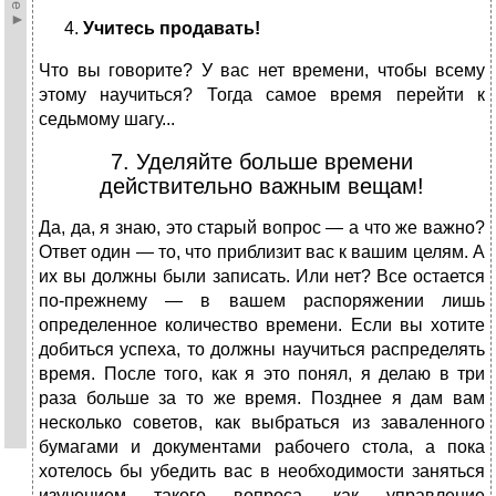
Учитесь продавать!
Что вы говорите? У вас нет времени, чтобы всему
этому научиться? Тогда самое время перейти к
седьмому шагу...
7. Уделяйте больше времени
действительно важным вещам!
Да, да, я знаю, это старый вопрос — а что же важно?
Ответ один — то, что приблизит вас к вашим целям. А
их вы должны были записать. Или нет? Все остается
по-прежнему — в вашем распоряжении лишь
определенное количество времени. Если вы хотите
добиться успеха, то должны научиться распределять
время. После того, как я это понял, я делаю в три
раза больше за то же время. Позднее я дам вам
несколько советов, как выбраться из заваленного
бумагами и документами рабочего стола, а пока
хотелось бы убедить вас в необходимости заняться
изучением такого вопроса, как управление