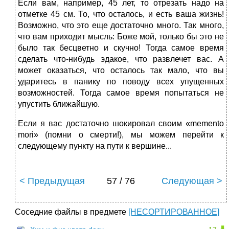
Если вам, например, 45 лет, то отрезать надо на
отметке 45 см. То, что осталось, и есть ваша жизнь!
Возможно, что это еще достаточно много. Так много,
что вам приходит мысль: Боже мой, только бы это не
было так бесцветно и скучно! Тогда самое время
сделать что-нибудь эдакое, что развлечет вас. А
может оказаться, что осталось так мало, что вы
ударитесь в панику по поводу всех упущенных
возможностей. Тогда самое время попытаться не
упустить ближайшую.
Если я вас достаточно шокировал своим «memento
mori» (помни о смерти!), мы можем перейти к
следующему пункту на пути к вершине...
< Предыдущая
57 / 76
Следующая >
Соседние файлы в предмете
[НЕСОРТИРОВАННОЕ]