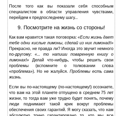
После того как вы показали себя способным
специалистом в области управления чувствами,
перейдем к предпоследнему шагу...
9. Посмотрите на жизнь со стороны!
Как вам нравится такая поговорка:
«Если жизнь дает
тебе одни кислые лимоны, сделай из них лимонад!»
Прекрасно, не правда ли? Иногда это звучит немного
по-другому:
«... то напиши поваренную книгу о
лимонах!»
Делай что-нибудь, чтобы решить свои
проблемы (вспомните о толковании слова
«проблема»). Но не жалуйся.
Проблемы есть сама
жизнь.
Если вы по-настоящему (по-настоящему!) осознаете,
что вам на этой планете отпущено в среднем 75 лет
жизни, то тогда вам уже трудно будет понять, почему
люди поднимают такой крик вокруг проблемы
обеспечения своих гарантий. Я могу сказать, что нам
абсолютно точно гарантировано то, что мы все