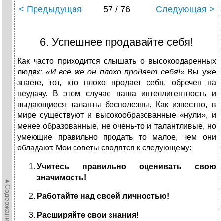
< Предыдущая
57 / 76
Следующая >
6. Успешнее продавайте себя!
Как часто приходится слышать о высокоодаренных
людях:
«И все же он плохо продает себя!»
Вы уже
знаете, тот, кто плохо продает себя, обречен на
неудачу. В этом случае ваша интеллигентность и
выдающиеся таланты бесполезны. Как известно, в
мире существуют и высокообразованные «нули», и
менее образованные, не очень-то и талантливые, но
умеющие правильно продать то малое, чем они
обладают. Мои советы сводятся к следующему:
Учитесь правильно оценивать свою
значимость!
►Содержание►
Работайте над своей личностью!
Расширяйте свои знания!