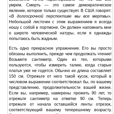
умрем. Смерть — это самое демократическое
явление, которое только существует. В США говорят:
«В долгосрочной перспективе мы все мертвы».
Небольшой листочек с этим выражением я всегда
ношу с собой в портмоне. Он должен напомнить мне
о широте человеческой натуры, если я однажды
попытаюсь быть жадным.
Есть одно прекрасное упражнение. Его вы просто
обязаны выполнить, прежде чем продолжать чтение!
Возьмите сантиметр. Один из тех, которыми
пользуются, чтобы измерить талию, когда старые
платья уже не годятся. Обычно их длина составляет
150 см. Отрежьте от него такой кусок, который в
числовом выражении соответствовал бы, по вашему
представлению, продолжительности вашей жизни.
Если вы, например, намерены прожить 90 лет, то
отрежьте сантиметр на отметке 90 см. Теперь
отрежьте от начала оставшейся ленты отрезок,
соответствующий вашему теперешнему возрасту.