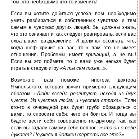
том, что необходимо что-то изменить!
Если вы хотите добиться успеха, вам- необходимо
уметь разбираться в собственных чувствах и тем
самым в чувствах других людей. Вы должны знать,
что это означает и как следует реагировать, если вас
охватывает раздражение. И должны осознать, что,
когда шеф кричит на вас, то к вам это не имеет
отношения. Проблемы имеет
кричащий,
а не вы!
Если вы это поймете, то с вами уже нельзя будет
играть в старую игру
«А ты сам тоже...».
Возможно, вам поможет гипотеза доктора
Ямпольского, которая звучит примерно следующим
образом:
«Люди всегда реагируют, исходя из двух
чувств. Из чувства любви и чувства страха».
Если
кто-то в очередной раз будет грубо обращаться с
вами, то спросите себя, чего он боится. И тогда вы
будете вести себя совершенно по-другому, так, как
если бы задали самому себе вопрос:
«Что он о себе
думает? Неужели я должен терпеть все это?»