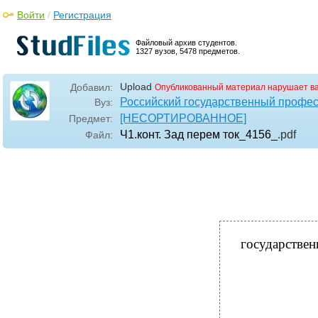
Войти
/
Регистрация
Файловый архив студентов.
1327 вузов, 5478 предметов.
Upload
Добавил:
Опубликованный материал нарушает в
Российский государственный профес
Вуз:
[НЕСОРТИРОВАННОЕ]
Предмет:
Ч1.конт. Зад перем ток_4156_
.pdf
Файл:
государствен