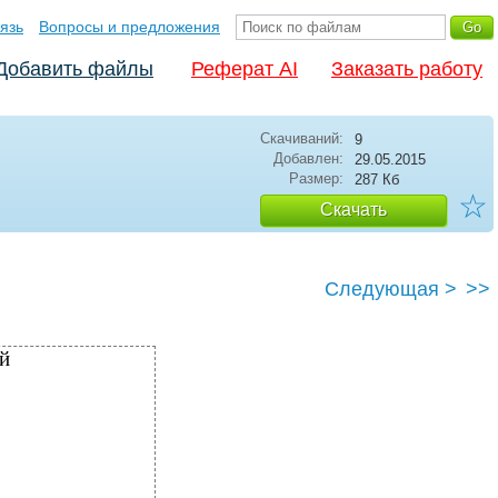
язь
Вопросы и предложения
Добавить файлы
Реферат AI
Заказать работу
Скачиваний:
9
Добавлен:
29.05.2015
Размер:
287 Кб
☆
Скачать
Следующая >
>>
й