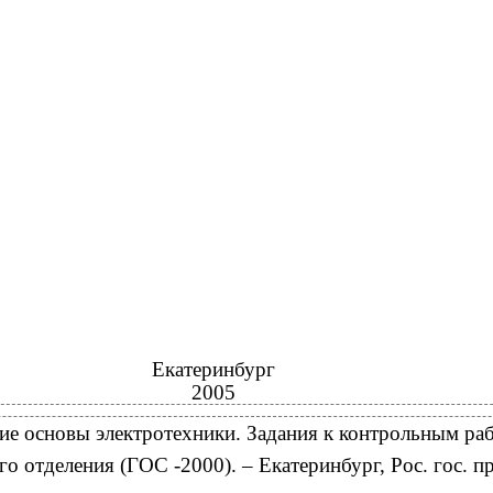
Екатеринбург
2005
ие основы электротехники. Задания к контрольным ра
го отделения (ГОС -2000). – Екатеринбург, Рос. гос. п