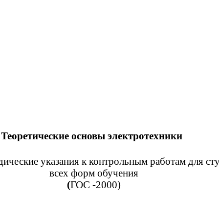
Теоретические основы электротехники
дические указания к контрольным работам для ст
всех форм обучения
(
ГОС -2000)