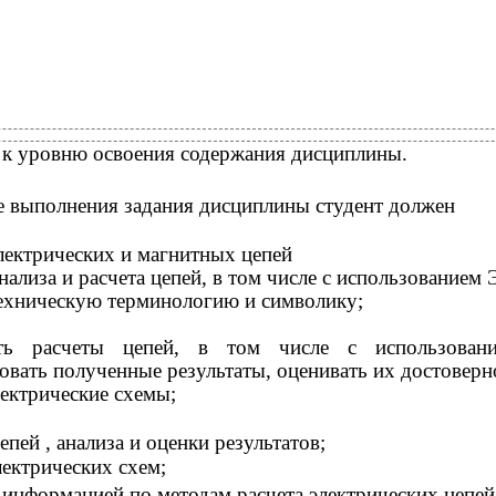
 к уровню освоения содержания дисциплины.
е выполнения задания дисциплины студент должен
лектрических и магнитных цепей
нализа и расчета цепей, в том числе с использованием
ехническую терминологию и символику;
ть расчеты цепей, в том числе с использова
овать полученные результаты, оценивать их достоверн
лектрические схемы;
епей , анализа и оценки результатов;
лектрических схем;
 информацией по методам расчета электрических цепей