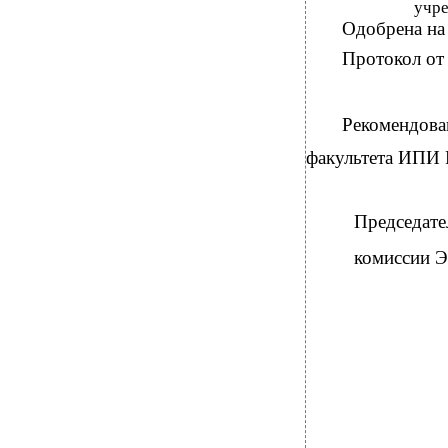
учр
Одобрена на
Протокол от 
Рекомендован
факультета ИПИ 
Председате
комиссии