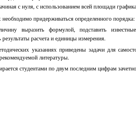
чиная с нуля, с использованием всей площади графика
х необходимо придерживаться определенного порядка:
личину выразить формулой, подставить известные
ь результаты расчета и единицы измерения.
тодических указаниях приведены задачи для самост
 рекомендуемой литературы.
ирается студентами по двум последним цифрам зачетн